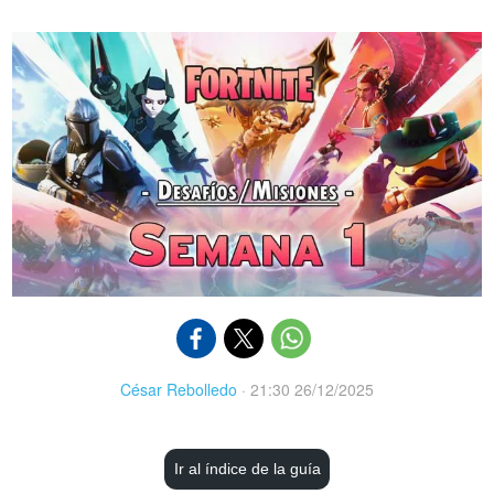
César Rebolledo
·
21:30 26/12/2025
Ir al índice de la guía