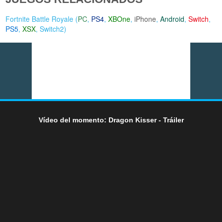
Fortnite Battle Royale (
PC
,
PS4
,
XBOne
,
iPhone
,
Android
,
Switch
,
PS5
,
XSX
,
Switch2
)
Vídeo del momento: Dragon Kisser - Tráiler