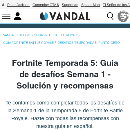
Peter Jackson
Gameplay GTA 6
Superman
Spider-Man
El Señor de los A
VANDAL
JUEGOS
FORTNITE BATTLE ROYALE
GUÍA FORTNITE BATTLE ROYALE
DESAFÍOS TEMPORADA 5: PUNTO CERO
Fortnite Temporada 5: Guía
de desafíos Semana 1 -
Solución y recompensas
Te contamos cómo completar todos los desafíos de
la Semana 1 de la Temporada 5 de Fortnite Battle
Royale. Hazte con todas las recompensas con
nuestra guía en español.