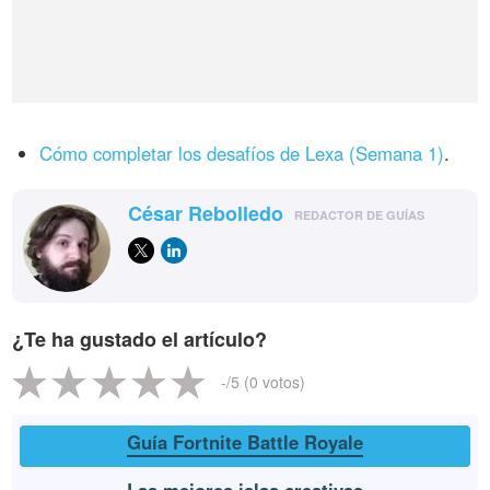
Cómo completar los desafíos de Lexa (Semana 1)
.
César Rebolledo
REDACTOR DE GUÍAS
¿Te ha gustado el artículo?
-
/5 (
0
votos)
Guía Fortnite Battle Royale