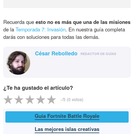
Recuerda que
esto no es más que una de las misiones
de la
Temporada 7: Invasión
. En nuestra guía completa
darás con soluciones para todas las demás.
César Rebolledo
REDACTOR DE GUÍAS
¿Te ha gustado el artículo?
-
/5 (
0
votos)
Guía Fortnite Battle Royale
Las mejores islas creativas