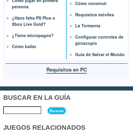
Cómo jugar en primera
Cómo construir
persona
Requisitos móviles
¿Hace falta PS Plus o
Xbox Live Gold?
La Tormenta
¿Tiene micropagos?
Configurar controles de
giroscopio
Cómo bailar
Guía de Salvar el Mundo
Requisitos en PC
BUSCAR EN LA GUÍA
Buscar
JUEGOS RELACIONADOS