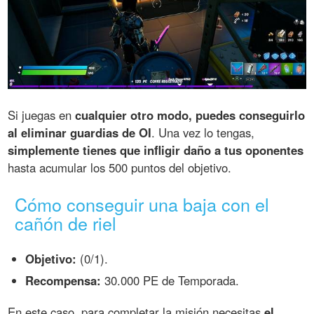
Si juegas en
cualquier otro modo, puedes conseguirlo
al eliminar guardias de OI
. Una vez lo tengas,
simplemente tienes que infligir daño a tus oponentes
hasta acumular los 500 puntos del objetivo.
Cómo conseguir una baja con el
cañón de riel
Objetivo:
(0/1).
Recompensa:
30.000 PE de Temporada.
En este caso, para completar la misión necesitas
el