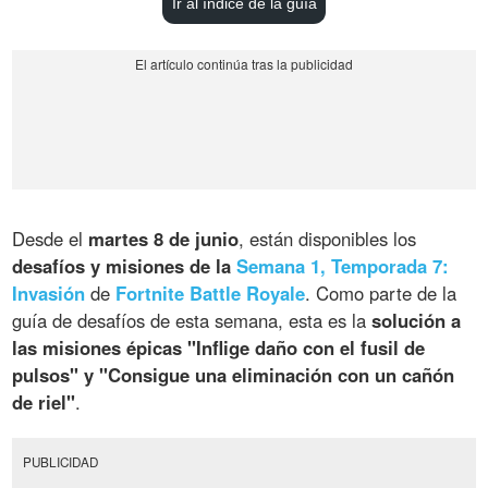
Ir al índice de la guía
Desde el
martes 8 de junio
, están disponibles los
desafíos y misiones de la
Semana 1, Temporada 7:
Invasión
de
Fortnite Battle Royale
. Como parte de la
guía de desafíos de esta semana, esta es la
solución a
las misiones épicas "Inflige daño con el fusil de
pulsos" y "Consigue una eliminación con un cañón
de riel"
.
PUBLICIDAD