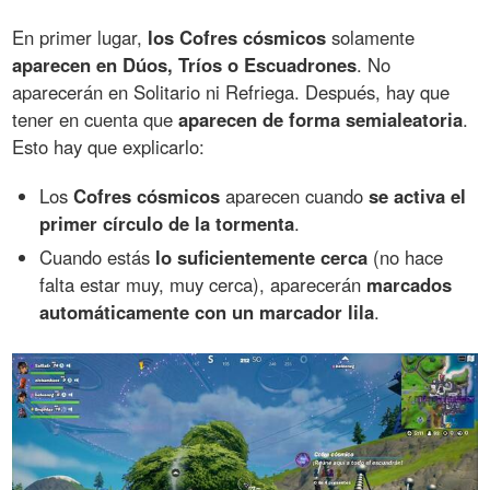
En primer lugar,
los Cofres cósmicos
solamente
aparecen en Dúos, Tríos o Escuadrones
. No
aparecerán en Solitario ni Refriega. Después, hay que
tener en cuenta que
aparecen de forma semialeatoria
.
Esto hay que explicarlo:
Los
Cofres cósmicos
aparecen cuando
se activa el
primer círculo de la tormenta
.
Cuando estás
lo suficientemente cerca
(no hace
falta estar muy, muy cerca), aparecerán
marcados
automáticamente con un marcador lila
.