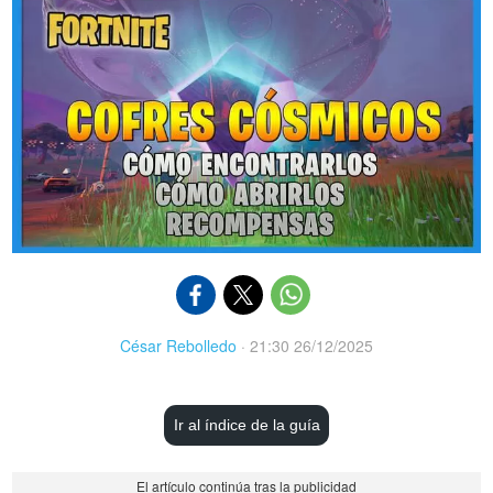
César Rebolledo
·
21:30 26/12/2025
Ir al índice de la guía