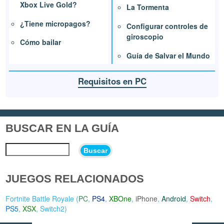
Xbox Live Gold?
La Tormenta
¿Tiene micropagos?
Configurar controles de
giroscopio
Cómo bailar
Guía de Salvar el Mundo
Requisitos en PC
BUSCAR EN LA GUÍA
Buscar
JUEGOS RELACIONADOS
Fortnite Battle Royale (
PC
,
PS4
,
XBOne
,
iPhone
,
Android
,
Switch
,
PS5
,
XSX
,
Switch2
)