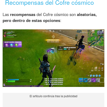
Recompensas del Cofre cósmico
Las
recompensas
del Cofre cósmico son
aleatorias,
pero dentro de estas opciones
: