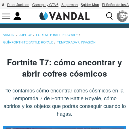
Peter Jackson
Gameplay GTA 6
Superman
Spider-Man
El Señor de los A
VANDAL
JUEGOS
FORTNITE BATTLE ROYALE
GUÍA FORTNITE BATTLE ROYALE
TEMPORADA 7: INVASIÓN
Fortnite T7: cómo encontrar y
abrir cofres cósmicos
Te contamos cómo encontrar cofres cósmicos en la
Temporada 7 de Fortnite Battle Royale, cómo
abrirlos y los objetos que podrás conseguir cuando lo
hagas.