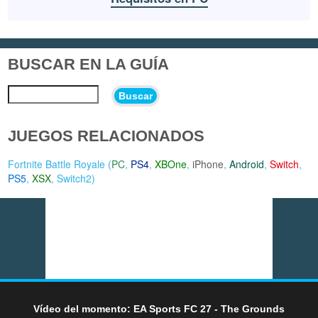
BUSCAR EN LA GUÍA
Buscar
JUEGOS RELACIONADOS
Fortnite Battle Royale (
PC
,
PS4
,
XBOne
,
iPhone
,
Android
,
Switch
,
PS5
,
XSX
,
Switch2
)
Vídeo del momento: EA Sports FC 27 - The Grounds