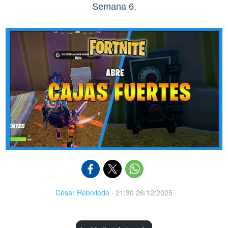
Semana 6.
César Rebolledo
·
21:30 26/12/2025