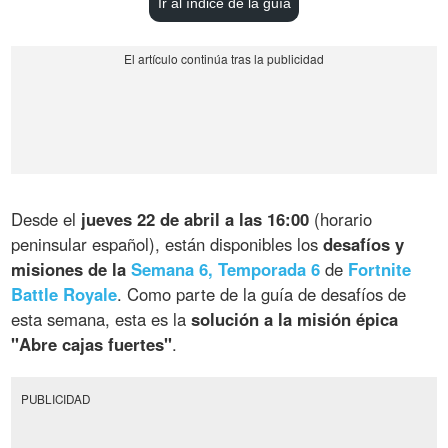
Ir al índice de la guía
Desde el
jueves 22 de abril a las 16:00
(horario
peninsular español), están disponibles los
desafíos y
misiones de la
Semana 6, Temporada 6
de
Fortnite
Battle Royale
. Como parte de la guía de desafíos de
esta semana, esta es la
solución a la misión épica
"Abre cajas fuertes"
.
PUBLICIDAD