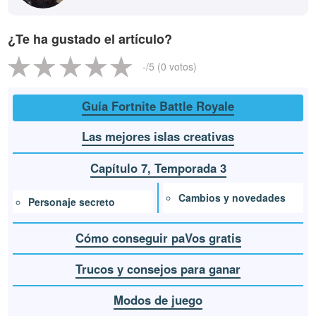
¿Te ha gustado el artículo?
-
/5 (
0
votos)
Guía Fortnite Battle Royale
Las mejores islas creativas
Capítulo 7, Temporada 3
Cambios y novedades
Personaje secreto
Cómo conseguir paVos gratis
Trucos y consejos para ganar
Modos de juego