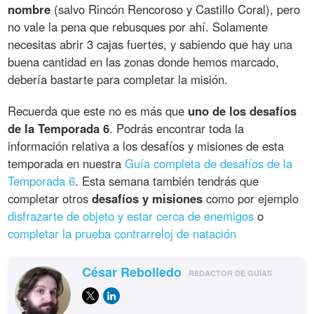
nombre
(salvo Rincón Rencoroso y Castillo Coral), pero
no vale la pena que rebusques por ahí. Solamente
necesitas abrir 3 cajas fuertes, y sabiendo que hay una
buena cantidad en las zonas donde hemos marcado,
debería bastarte para completar la misión.
Recuerda que este no es más que
uno de los desafíos
de la Temporada 6
. Podrás encontrar toda la
información relativa a los desafíos y misiones de esta
temporada en nuestra
Guía completa de desafíos de la
Temporada 6
. Esta semana también tendrás que
completar otros
desafíos y misiones
como por ejemplo
disfrazarte de objeto y estar cerca de enemigos
o
completar la prueba contrarreloj de natación
César Rebolledo
REDACTOR DE GUÍAS