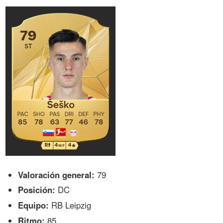
Valoración general:
79
Posición:
DC
Equipo:
RB Leipzig
Ritmo:
85