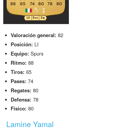
Valoración general:
82
Posición:
LI
Equipo:
Spurs
Ritmo:
88
Tiros:
65
Pases:
74
Regates:
80
Defensa:
78
Físico:
80
Lamine Yamal