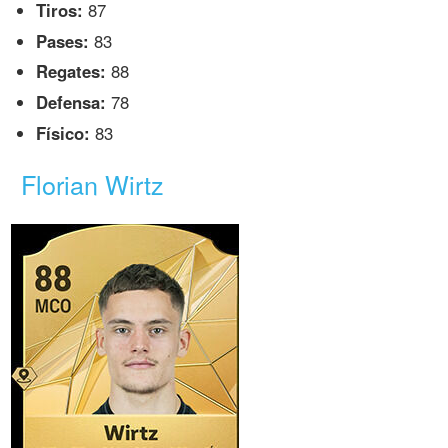
Tiros:
87
Pases:
83
Regates:
88
Defensa:
78
Físico:
83
Florian Wirtz