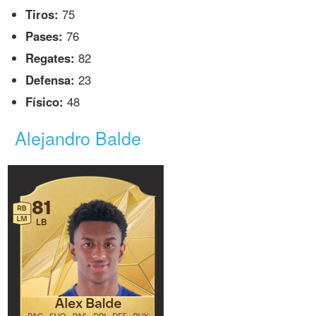
Tiros:
75
Pases:
76
Regates:
82
Defensa:
23
Físico:
48
Alejandro Balde