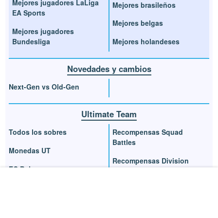
Mejores jugadores LaLiga
Mejores brasileños
EA Sports
Mejores belgas
Mejores jugadores
Bundesliga
Mejores holandeses
Novedades y cambios
Next-Gen vs Old-Gen
Ultimate Team
Todos los sobres
Recompensas Squad
Battles
Monedas UT
Recompensas Division
FC Points
Rivals
TOTW
Recompensas Champions
Héroes UT
Recompensas UT Draft