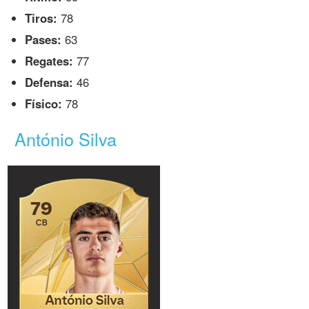
Tiros:
78
Pases:
63
Regates:
77
Defensa:
46
Físico:
78
António Silva