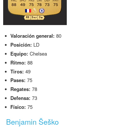
Valoración general:
80
Posición:
LD
Equipo:
Chelsea
Ritmo:
88
Tiros:
49
Pases:
75
Regates:
78
Defensa:
73
Físico:
75
Benjamin Šeško