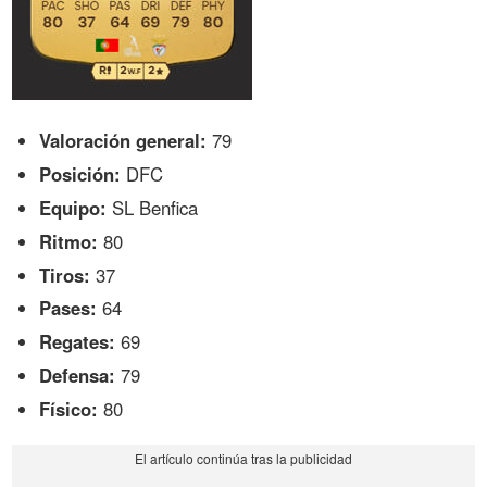
Valoración general:
79
Posición:
DFC
Equipo:
SL Benfica
Ritmo:
80
Tiros:
37
Pases:
64
Regates:
69
Defensa:
79
Físico:
80