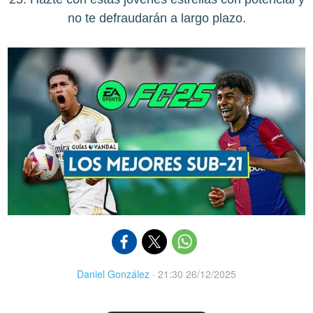
no te defraudarán a largo plazo.
Daniel González
·
21:30 26/12/2025