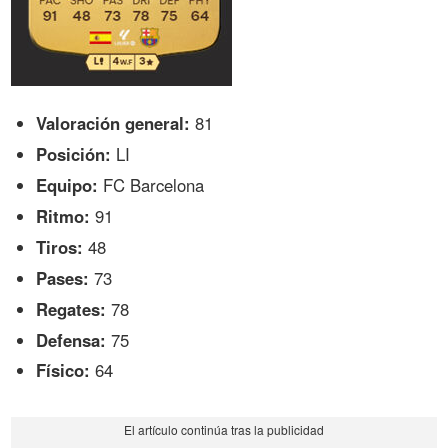
Valoración general:
81
Posición:
LI
Equipo:
FC Barcelona
Ritmo:
91
Tiros:
48
Pases:
73
Regates:
78
Defensa:
75
Físico:
64