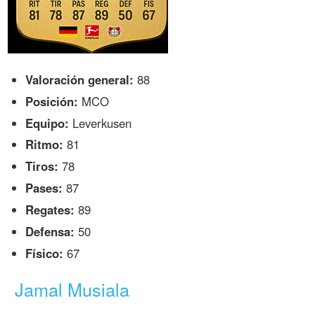
Valoración general:
88
Posición:
MCO
Equipo:
Leverkusen
Ritmo:
81
Tiros:
78
Pases:
87
Regates:
89
Defensa:
50
Físico:
67
Jamal Musiala