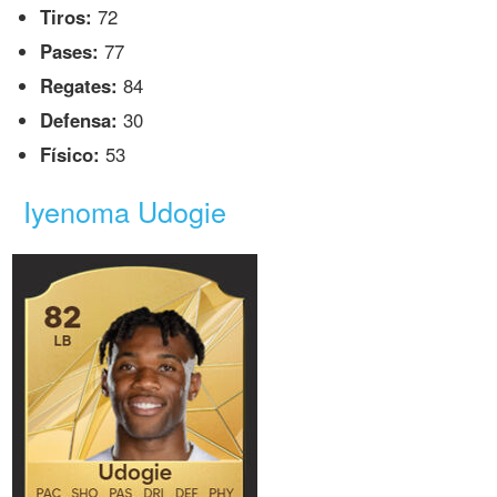
Tiros:
72
Pases:
77
Regates:
84
Defensa:
30
Físico:
53
Iyenoma Udogie