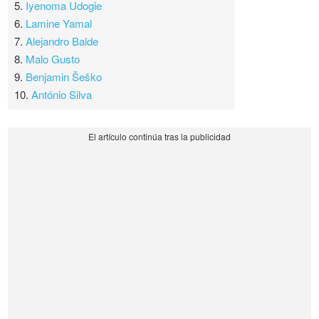
5.
Iyenoma Udogie
6.
Lamine Yamal
7.
Alejandro Balde
8.
Malo Gusto
9.
Benjamin Šeško
10.
António Silva