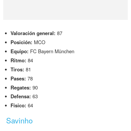
Valoración general:
87
Posición:
MCO
Equipo:
FC Bayern München
Ritmo:
84
Tiros:
81
Pases:
78
Regates:
90
Defensa:
63
Físico:
64
Savinho