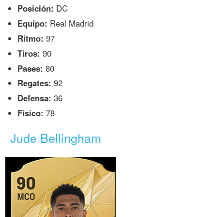
Posición:
DC
Equipo:
Real Madrid
Ritmo:
97
Tiros:
90
Pases:
80
Regates:
92
Defensa:
36
Físico:
78
Jude Bellingham