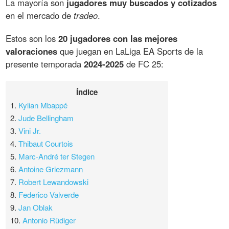
La mayoría son
jugadores muy buscados y cotizados
en el mercado de
tradeo
.
Estos son los
20 jugadores con las mejores
valoraciones
que juegan en LaLiga EA Sports de la
presente temporada
2024-2025
de FC 25:
Índice
1.
Kylian Mbappé
2.
Jude Bellingham
3.
Vini Jr.
4.
Thibaut Courtois
5.
Marc-André ter Stegen
6.
Antoine Griezmann
7.
Robert Lewandowski
8.
Federico Valverde
9.
Jan Oblak
10.
Antonio Rüdiger