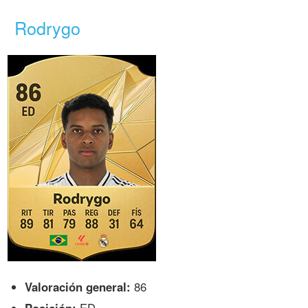
Rodrygo
Valoración general:
86
Posición:
ED