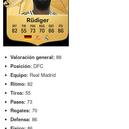
Valoración general:
88
Posición:
DFC
Equipo:
Real Madrid
Ritmo:
82
Tiros:
55
Pases:
73
Regates:
70
Defensa:
86
Físico:
86