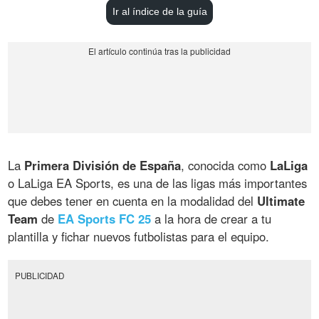
Ir al índice de la guía
La
Primera División de España
, conocida como
LaLiga
o LaLiga EA Sports, es una de las ligas más importantes
que debes tener en cuenta en la modalidad del
Ultimate
Team
de
EA Sports FC 25
a la hora de crear a tu
plantilla y fichar nuevos futbolistas para el equipo.
PUBLICIDAD