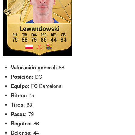
Valoración general:
88
Posición:
DC
Equipo:
FC Barcelona
Ritmo:
75
Tiros:
88
Pases:
79
Regates:
86
Defensa:
44