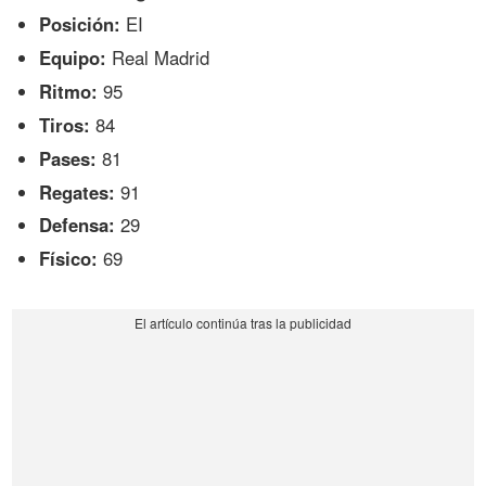
Posición:
EI
Equipo:
Real Madrid
Ritmo:
95
Tiros:
84
Pases:
81
Regates:
91
Defensa:
29
Físico:
69