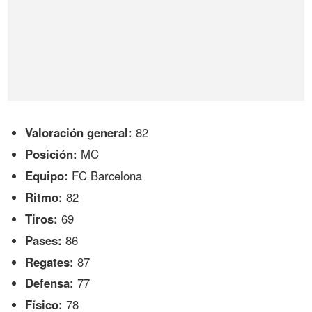
Valoración general:
82
Posición:
MC
Equipo:
FC Barcelona
Ritmo:
82
Tiros:
69
Pases:
86
Regates:
87
Defensa:
77
Físico:
78