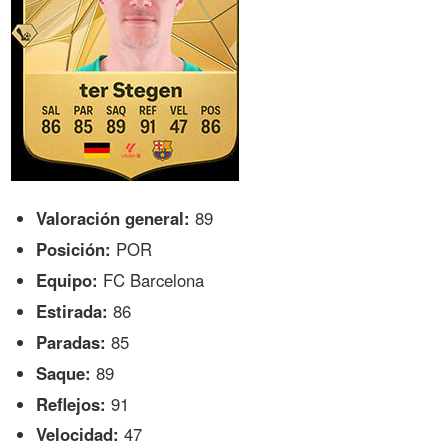
Valoración general:
89
Posición:
POR
Equipo:
FC Barcelona
Estirada:
86
Paradas:
85
Saque:
89
Reflejos:
91
Velocidad:
47