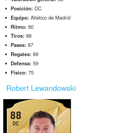
Posición:
DC
Equipo:
Atlético de Madrid
Ritmo:
80
Tiros:
88
Pases:
87
Regates:
89
Defensa:
59
Físico:
75
Robert Lewandowski