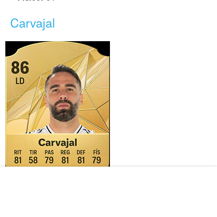
Carvajal
Valoración general:
86