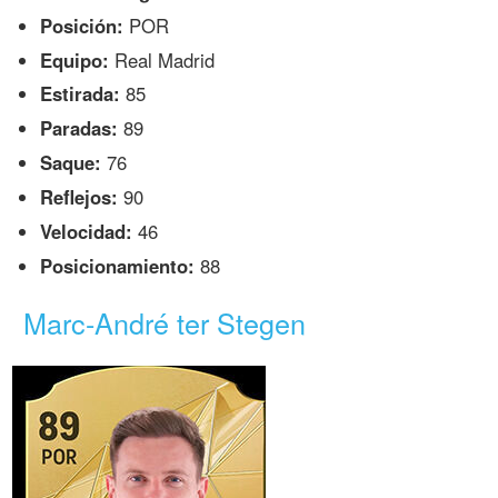
Posición:
POR
Equipo:
Real Madrid
Estirada:
85
Paradas:
89
Saque:
76
Reflejos:
90
Velocidad:
46
Posicionamiento:
88
Marc-André ter Stegen