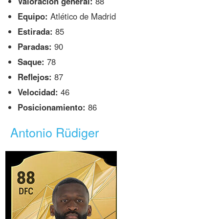
Valoración general:
88
Equipo:
Atlético de Madrid
Estirada:
85
Paradas:
90
Saque:
78
Reflejos:
87
Velocidad:
46
Posicionamiento:
86
Antonio Rüdiger