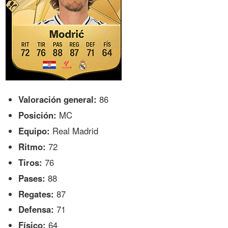
Valoración general:
86
Posición:
MC
Equipo:
Real Madrid
Ritmo:
72
Tiros:
76
Pases:
88
Regates:
87
Defensa:
71
Físico:
64