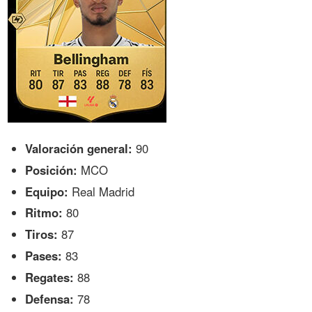
Valoración general:
90
Posición:
MCO
Equipo:
Real Madrid
Ritmo:
80
Tiros:
87
Pases:
83
Regates:
88
Defensa:
78