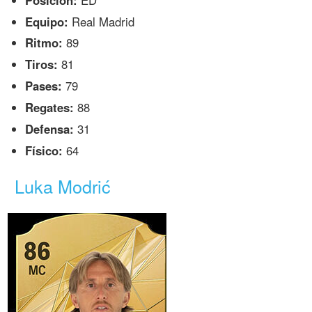
Equipo:
Real Madrid
Ritmo:
89
Tiros:
81
Pases:
79
Regates:
88
Defensa:
31
Físico:
64
Luka Modrić