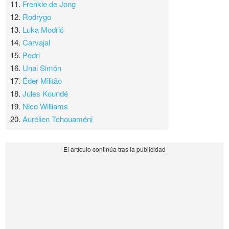
11.
Frenkie de Jong
12.
Rodrygo
13.
Luka Modrić
14.
Carvajal
15.
Pedri
16.
Unai Simón
17.
Éder Militão
18.
Jules Koundé
19.
Nico Williams
20.
Aurélien Tchouaméni