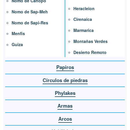
Nomo de Canopo
Heracleion
Nomo de Sap-Meh
Cirenaica
Nomo de Sapi-Res
Marmarica
Menfis
Montañas Verdes
Guiza
Desierto Remoto
Papiros
Círculos de piedras
Phylakes
Armas
Arcos