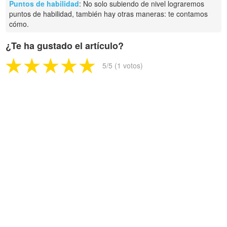
Puntos de habilidad
: No solo subiendo de nivel lograremos
puntos de habilidad, también hay otras maneras: te contamos
cómo.
¿Te ha gustado el artículo?
5
/5 (
1
votos)