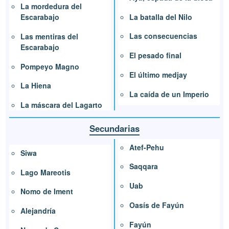
La mordedura del
La batalla del Nilo
Escarabajo
Las consecuencias
Las mentiras del
Escarabajo
El pesado final
Pompeyo Magno
El último medjay
La Hiena
La caída de un Imperio
La máscara del Lagarto
Secundarias
Atef-Pehu
Siwa
Saqqara
Lago Mareotis
Uab
Nomo de Iment
Oasís de Fayún
Alejandría
Fayún