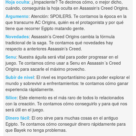
Hoja oculta
: ¿Impaciente? Te decimos cómo, o mejor dicho,
cuándo, conseguirás la hoja oculta en Assassin's Creed Origins.
Argumento
: Atención: SPOILERS. Te contamos la época en la
que transcurre AC Origins, quién es el protagonista y por qué
tiene que recorrer Egipto matando gente.
Novedades
: Assassin’s Creed Origins cambia la fórmula
tradicional de la saga. Te contamos qué novedades hay
respecto a anteriores Assassin’s Creed.
Senu
: Nuestra águila será vital para poder progresar en el
juego. Te contamos cómo usar a Senu en Assassin´s Creed
Origins para sacarle el máximo provecho.
Subir de nivel
: El nivel es importantísimo para poder explorar el
mundo y sobrevivir a enfrentamientos: te contamos cómo ganar
experiencia rápidamente.
Sílice
: Este elemento es el más raro de todos lo relacionados
con la creación. Te contamos cómo conseguirlo y para qué nos
será útil en el juego.
Dinero fácil
: El oro sirve para muchas cosas en el antiguo
Egipto. Te contamos cómo conseguir dinero rápidamente para
que Bayek no tenga problemas.