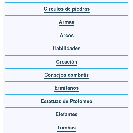
Círculos de piedras
Armas
Arcos
Habilidades
Creación
Consejos combatir
Ermitaños
Estatuas de Ptolomeo
Elefantes
Tumbas