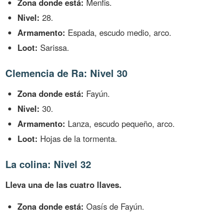
Zona donde está:
Menfis.
Nivel:
28.
Armamento:
Espada, escudo medio, arco.
Loot:
Sarissa.
Clemencia de Ra: Nivel 30
Zona donde está:
Fayún.
Nivel:
30.
Armamento:
Lanza, escudo pequeño, arco.
Loot:
Hojas de la tormenta.
La colina: Nivel 32
Lleva una de las cuatro llaves.
Zona donde está:
Oasís de Fayún.