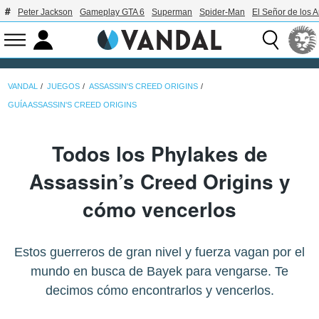
Peter Jackson
Gameplay GTA 6
Superman
Spider-Man
El Señor de los A
VANDAL
JUEGOS
ASSASSIN'S CREED ORIGINS
GUÍA ASSASSIN'S CREED ORIGINS
Todos los Phylakes de
Assassin’s Creed Origins y
cómo vencerlos
Estos guerreros de gran nivel y fuerza vagan por el
mundo en busca de Bayek para vengarse. Te
decimos cómo encontrarlos y vencerlos.