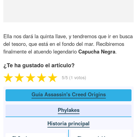
Ella nos dará la quinta llave, y tendremos que ir en busca
del tesoro, que está en el fondo del mar. Recibiremos
finalmente el atuendo legendario
Capucha Negra
.
¿Te ha gustado el artículo?
5
/5 (
1
votos)
Guía Assassin's Creed Origins
Phylakes
Historia principal