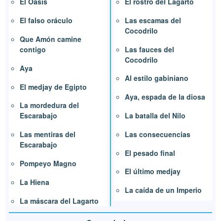
El rostro del Lagarto
El Oasis
Las escamas del
El falso oráculo
Cocodrilo
Que Amón camine
Las fauces del
contigo
Cocodrilo
Aya
Al estilo gabiniano
El medjay de Egipto
Aya, espada de la diosa
La mordedura del
La batalla del Nilo
Escarabajo
Las consecuencias
Las mentiras del
Escarabajo
El pesado final
Pompeyo Magno
El último medjay
La Hiena
La caída de un Imperio
La máscara del Lagarto