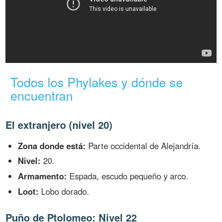
Todos los Phylakes y dónde se
encuentran
El extranjero (nivel 20)
Zona donde está:
Parte occidental de Alejandría.
Nivel:
20.
Armamento:
Espada, escudo pequeño y arco.
Loot:
Lobo dorado.
Puño de Ptolomeo: Nivel 22