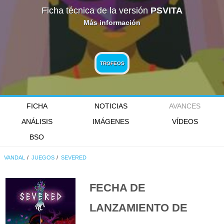
Ficha técnica de la versión
PSVITA
Más información
TROFEOS
FICHA
NOTICIAS
AVANCES
ANÁLISIS
IMÁGENES
VÍDEOS
BSO
VANDAL
JUEGOS
SEVERED
FECHA DE
LANZAMIENTO DE