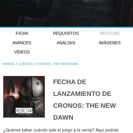
FICHA
REQUISITOS
NOTICIAS
AVANCES
ANÁLISIS
IMÁGENES
VÍDEOS
VANDAL
JUEGOS
CRONOS: THE NEW DAWN
FECHA DE
LANZAMIENTO DE
CRONOS: THE NEW
DAWN
¿Quieres saber cuándo sale el juego a la venta? Aquí podrás