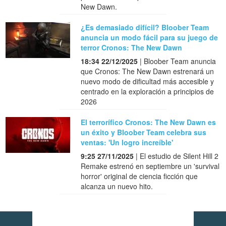
New Dawn.
¿Es demasiado difícil? Bloober Team
anuncia un modo fácil para su juego de
terror Cronos: The New Dawn
18:34 22/12/2025
| Bloober Team anuncia
que Cronos: The New Dawn estrenará un
nuevo modo de dificultad más accesible y
centrado en la exploración a principios de
2026
El terrorífico Cronos: The New Dawn es
un éxito y Bloober Team celebra sus
ventas: 'Un logro increíble'
9:25 27/11/2025
| El estudio de Silent Hill 2
Remake estrenó en septiembre un 'survival
horror' original de ciencia ficción que
alcanza un nuevo hito.