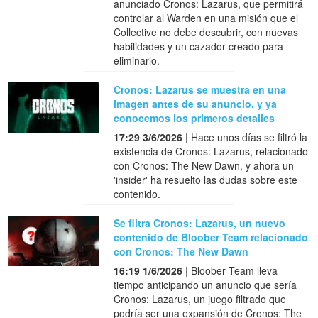
anunciado Cronos: Lazarus, que permitirá
controlar al Warden en una misión que el
Collective no debe descubrir, con nuevas
habilidades y un cazador creado para
eliminarlo.
Cronos: Lazarus se muestra en una
imagen antes de su anuncio, y ya
conocemos los primeros detalles
17:29 3/6/2026
| Hace unos días se filtró la
existencia de Cronos: Lazarus, relacionado
con Cronos: The New Dawn, y ahora un
'insider' ha resuelto las dudas sobre este
contenido.
Se filtra Cronos: Lazarus, un nuevo
contenido de Bloober Team relacionado
con Cronos: The New Dawn
16:19 1/6/2026
| Bloober Team lleva
tiempo anticipando un anuncio que sería
Cronos: Lazarus, un juego filtrado que
podría ser una expansión de Cronos: The