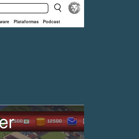
ware
Plataformas
Podcast
er