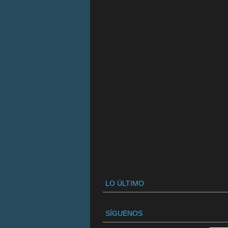
LO ÚLTIMO
SÍGUENOS