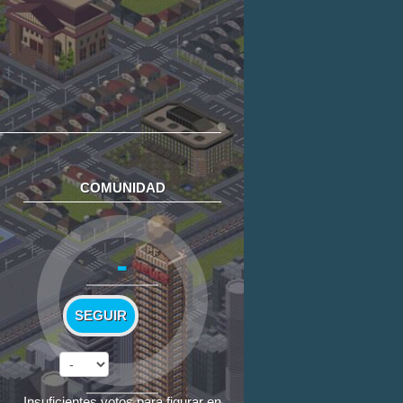
COMUNIDAD
-
SEGUIR
Insuficientes votos para figurar en