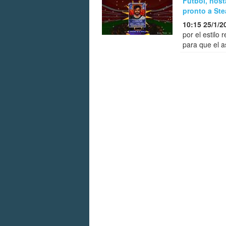
Fútbol, nost
pronto a Ste
10:15 25/1/2
por el estilo 
para que el a