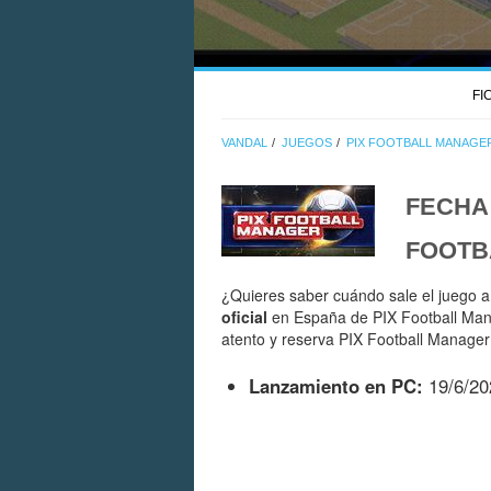
FI
VANDAL
JUEGOS
PIX FOOTBALL MANAGE
FECHA
FOOTB
¿Quieres saber cuándo sale el juego a
oficial
en España de PIX Football Man
atento y reserva PIX Football Manager
Lanzamiento en PC:
19/6/20