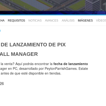
CHA
REQUISITOS
NOTICIAS
AVANCES
ANÁLISIS
IMÁGENES
VÍDEO
R
 DE LANZAMIENTO DE
PIX
ALL MANAGER
 la venta? Aquí podrás encontrar la
fecha de lanzamiento
ager en PC, desarrollado por PeytonParrishGames. Estate
 antes de que esté disponible en tiendas.
26