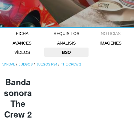
FICHA
REQUISITOS
NOTICIAS
AVANCES
ANÁLISIS
IMÁGENES
VÍDEOS
BSO
VANDAL
JUEGOS
JUEGOS PS4
THE CREW 2
Banda
sonora
The
Crew 2