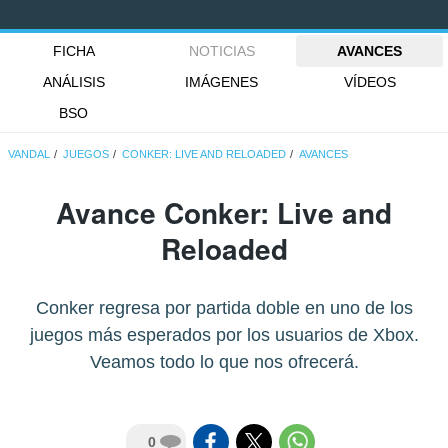
FICHA
NOTICIAS
AVANCES
ANÁLISIS
IMÁGENES
VÍDEOS
BSO
VANDAL
JUEGOS
CONKER: LIVE AND RELOADED
AVANCES
Avance Conker: Live and
Reloaded
Conker regresa por partida doble en uno de los
juegos más esperados por los usuarios de Xbox.
Veamos todo lo que nos ofrecerá.
0