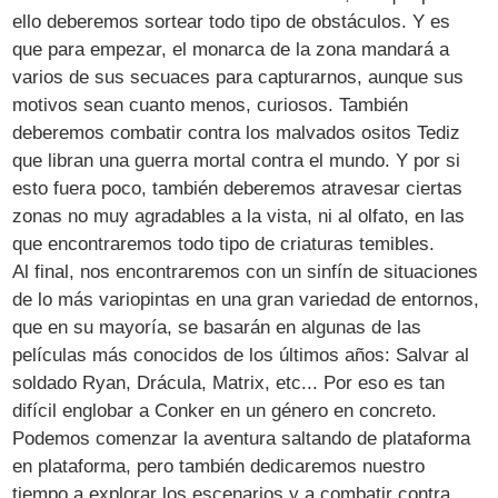
ello deberemos sortear todo tipo de obstáculos. Y es
que para empezar, el monarca de la zona mandará a
varios de sus secuaces para capturarnos, aunque sus
motivos sean cuanto menos, curiosos. También
deberemos combatir contra los malvados ositos Tediz
que libran una guerra mortal contra el mundo. Y por si
esto fuera poco, también deberemos atravesar ciertas
zonas no muy agradables a la vista, ni al olfato, en las
que encontraremos todo tipo de criaturas temibles.
Al final, nos encontraremos con un sinfín de situaciones
de lo más variopintas en una gran variedad de entornos,
que en su mayoría, se basarán en algunas de las
películas más conocidos de los últimos años: Salvar al
soldado Ryan, Drácula, Matrix, etc... Por eso es tan
difícil englobar a Conker en un género en concreto.
Podemos comenzar la aventura saltando de plataforma
en plataforma, pero también dedicaremos nuestro
tiempo a explorar los escenarios y a combatir contra