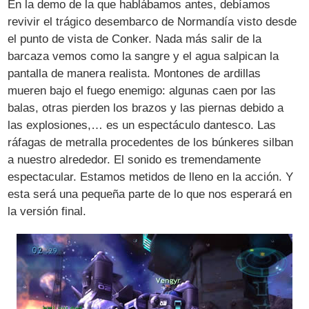
En la demo de la que hablábamos antes, debíamos
revivir el trágico desembarco de Normandía visto desde
el punto de vista de Conker. Nada más salir de la
barcaza vemos como la sangre y el agua salpican la
pantalla de manera realista. Montones de ardillas
mueren bajo el fuego enemigo: algunas caen por las
balas, otras pierden los brazos y las piernas debido a
las explosiones,… es un espectáculo dantesco. Las
ráfagas de metralla procedentes de los búnkeres silban
a nuestro alrededor. El sonido es tremendamente
espectacular. Estamos metidos de lleno en la acción. Y
esta será una pequeña parte de lo que nos esperará en
la versión final.