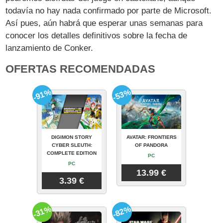
todavía no hay nada confirmado por parte de Microsoft.
Así pues, aún habrá que esperar unas semanas para
conocer los detalles definitivos sobre la fecha de
lanzamiento de Conker.
OFERTAS RECOMENDADAS
-91%
-53%
DIGIMON STORY
AVATAR: FRONTIERS
CYBER SLEUTH:
OF PANDORA
COMPLETE EDITION
PC
PC
13.99 €
3.39 €
-31%
-82%