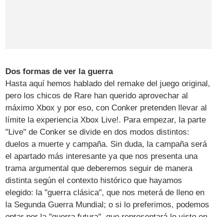
Dos formas de ver la guerra
Hasta aquí hemos hablado del remake del juego original,
pero los chicos de Rare han querido aprovechar al
máximo Xbox y por eso, con Conker pretenden llevar al
límite la experiencia Xbox Live!. Para empezar, la parte
"Live" de Conker se divide en dos modos distintos:
duelos a muerte y campaña. Sin duda, la campaña será
el apartado más interesante ya que nos presenta una
trama argumental que deberemos seguir de manera
distinta según el contexto histórico que hayamos
elegido: la "guerra clásica", que nos meterá de lleno en
la Segunda Guerra Mundial; o si lo preferimos, podemos
optar por la "guerra futura", que representará lo visto en