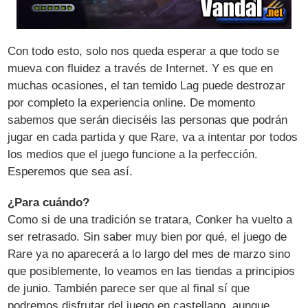
Con todo esto, solo nos queda esperar a que todo se
mueva con fluidez a través de Internet. Y es que en
muchas ocasiones, el tan temido Lag puede destrozar
por completo la experiencia online. De momento
sabemos que serán dieciséis las personas que podrán
jugar en cada partida y que Rare, va a intentar por todos
los medios que el juego funcione a la perfección.
Esperemos que sea así.
¿Para cuándo?
Como si de una tradición se tratara, Conker ha vuelto a
ser retrasado. Sin saber muy bien por qué, el juego de
Rare ya no aparecerá a lo largo del mes de marzo sino
que posiblemente, lo veamos en las tiendas a principios
de junio. También parece ser que al final sí que
podremos disfrutar del juego en castellano, aunque