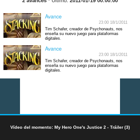
2 avances
· Último:
2011-01-19 00:00:00
Avance
23:00 18/1/2011
Tim Schafer, creador de Psychonauts, nos
enseña su nuevo juego para plataformas
digitales.
Avance
23:00 18/1/2011
Tim Schafer, creador de Psychonauts, nos
enseña su nuevo juego para plataformas
digitales.
Vídeo del momento: My Hero One's Justice 2 - Tráiler (3)