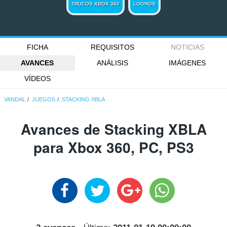
TRUCOS XBOX 360
LOGROS
FICHA
REQUISITOS
NOTICIAS
AVANCES
ANÁLISIS
IMÁGENES
VÍDEOS
VANDAL
JUEGOS
STACKING XBLA
Avances de Stacking XBLA
para Xbox 360, PC, PS3