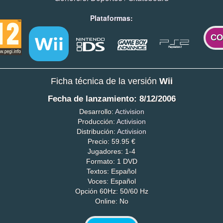
Plataformas:
CO
Ficha técnica de la versión
Wii
Fecha de lanzamiento: 8/12/2006
Desarrollo:
Activision
Producción:
Activision
Distribución:
Activision
Precio: 59.95 €
Jugadores: 1-4
Formato: 1 DVD
Textos: Español
Voces: Español
Opción 60Hz: 50/60 Hz
Online: No