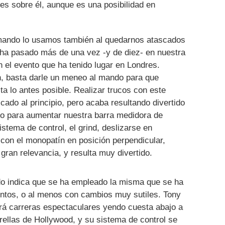
nes sobre él, aunque es una posibilidad en
 mando lo usamos también al quedarnos atascados
 ha pasado más de una vez -y de diez- en nuestra
 el evento que ha tenido lugar en Londres.
, basta darle un meneo al mando para que
ta lo antes posible. Realizar trucos con este
do al principio, pero acaba resultando divertido
o para aumentar nuestra barra medidora de
stema de control, el grind, deslizarse en
s con el monopatín en posición perpendicular,
gran relevancia, y resulta muy divertido.
do indica que se ha empleado la misma que se ha
entos, o al menos con cambios muy sutiles. Tony
á carreras espectaculares yendo cuesta abajo a
ellas de Hollywood, y su sistema de control se