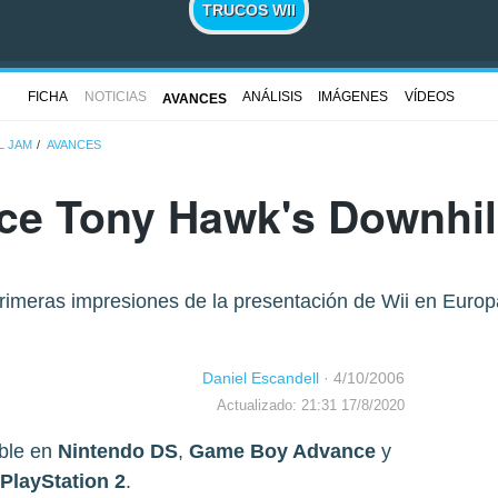
TRUCOS WII
FICHA
NOTICIAS
ANÁLISIS
IMÁGENES
VÍDEOS
AVANCES
L JAM
AVANCES
ce Tony Hawk's Downhil
rimeras impresiones de la presentación de Wii en Europ
Daniel Escandell
·
4/10/2006
Actualizado: 21:31 17/8/2020
ible en
Nintendo DS
,
Game Boy Advance
y
PlayStation 2
.