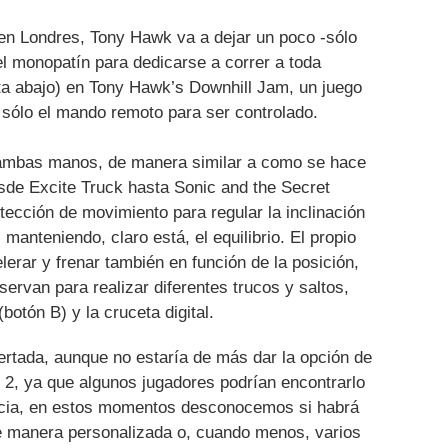
en Londres, Tony Hawk va a dejar un poco -sólo
el monopatín para dedicarse a correr a toda
sta abajo) en Tony Hawk’s Downhill Jam, un juego
 sólo el mando remoto para ser controlado.
ambas manos, de manera similar a como se hace
sde Excite Truck hasta Sonic and the Secret
ección de movimiento para regular la inclinación
 manteniendo, claro está, el equilibrio. El propio
rar y frenar también en función de la posición,
ervan para realizar diferentes trucos y saltos,
botón B) y la cruceta digital.
rtada, aunque no estaría de más dar la opción de
el 2, ya que algunos jugadores podrían encontrarlo
ia, en estos momentos desconocemos si habrá
e manera personalizada o, cuando menos, varios