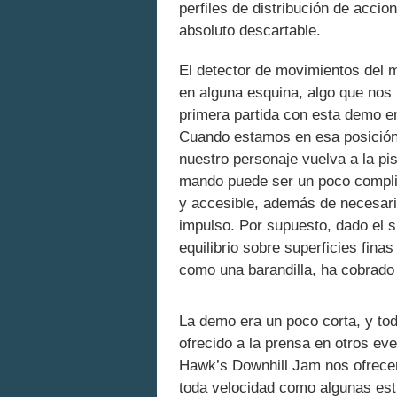
perfiles de distribución de accio
absoluto descartable.
El detector de movimientos del
en alguna esquina, algo que nos
primera partida con esta demo en
Cuando estamos en esa posición
nuestro personaje vuelva a la pis
mando puede ser un poco complica
y accesible, además de necesari
impulso. Por supuesto, dado el si
equilibrio sobre superficies fina
como una barandilla, ha cobrado 
La demo era un poco corta, y to
ofrecido a la prensa en otros ev
Hawk’s Downhill Jam nos ofrecer
toda velocidad como algunas estr