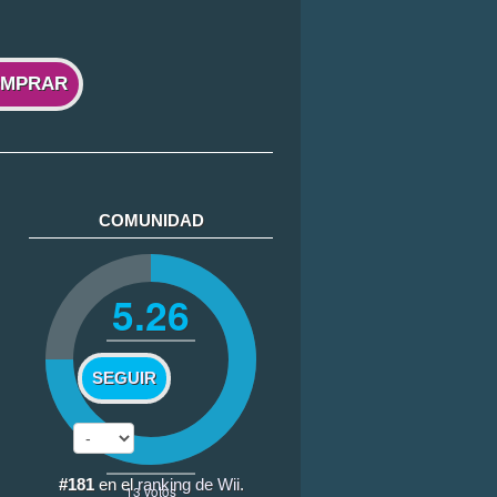
MPRAR
COMUNIDAD
5.26
SEGUIR
#181
en el
ranking de Wii
.
13
votos