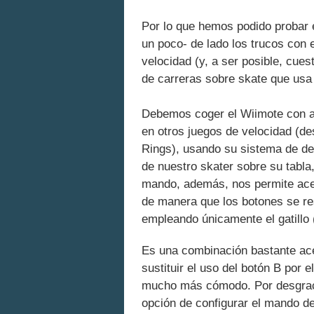
Por lo que hemos podido probar 
un poco- de lado los trucos con 
velocidad (y, a ser posible, cue
de carreras sobre skate que usa
Debemos coger el Wiimote con 
en otros juegos de velocidad (de
Rings), usando su sistema de det
de nuestro skater sobre su tabla,
mando, además, nos permite acele
de manera que los botones se res
empleando únicamente el gatillo (
Es una combinación bastante ace
sustituir el uso del botón B por 
mucho más cómodo. Por desgrac
opción de configurar el mando d