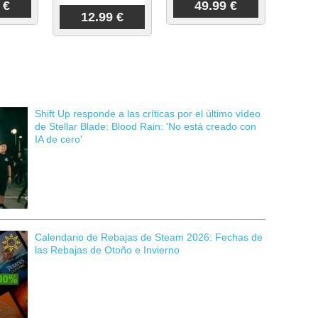
 €
49.99 €
12.99 €
Shift Up responde a las críticas por el último vídeo
de Stellar Blade: Blood Rain: 'No está creado con
IA de cero'
Calendario de Rebajas de Steam 2026: Fechas de
las Rebajas de Otoño e Invierno