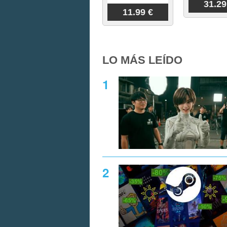
31.29
11.99 €
LO MÁS LEÍDO