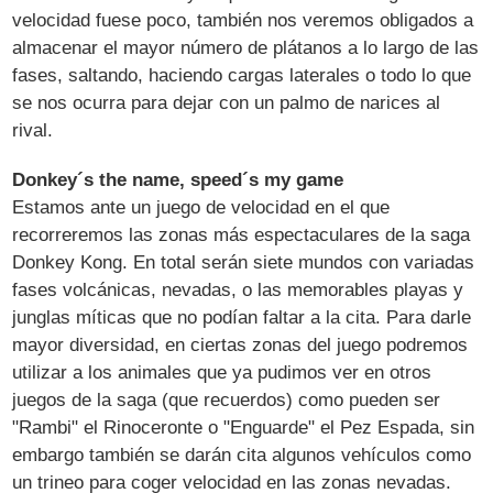
velocidad fuese poco, también nos veremos obligados a
almacenar el mayor número de plátanos a lo largo de las
fases, saltando, haciendo cargas laterales o todo lo que
se nos ocurra para dejar con un palmo de narices al
rival.
Donkey´s the name, speed´s my game
Estamos ante un juego de velocidad en el que
recorreremos las zonas más espectaculares de la saga
Donkey Kong. En total serán siete mundos con variadas
fases volcánicas, nevadas, o las memorables playas y
junglas míticas que no podían faltar a la cita. Para darle
mayor diversidad, en ciertas zonas del juego podremos
utilizar a los animales que ya pudimos ver en otros
juegos de la saga (que recuerdos) como pueden ser
"Rambi" el Rinoceronte o "Enguarde" el Pez Espada, sin
embargo también se darán cita algunos vehículos como
un trineo para coger velocidad en las zonas nevadas.