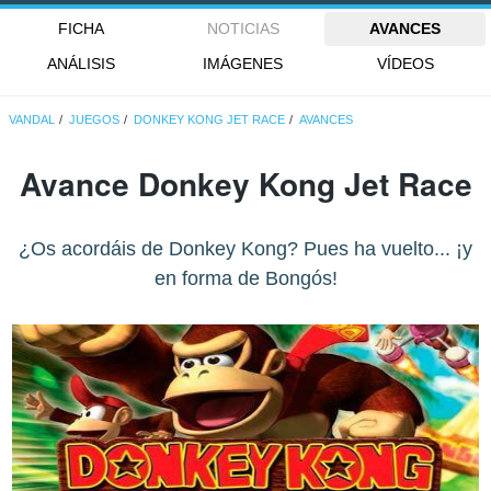
FICHA
NOTICIAS
AVANCES
ANÁLISIS
IMÁGENES
VÍDEOS
VANDAL
JUEGOS
DONKEY KONG JET RACE
AVANCES
Avance Donkey Kong Jet Race
¿Os acordáis de Donkey Kong? Pues ha vuelto... ¡y
en forma de Bongós!