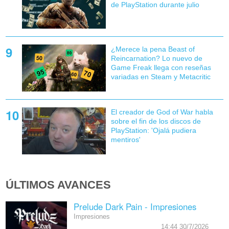
de PlayStation durante julio
¿Merece la pena Beast of
Reincarnation? Lo nuevo de
Game Freak llega con reseñas
variadas en Steam y Metacritic
El creador de God of War habla
sobre el fin de los discos de
PlayStation: 'Ojalá pudiera
mentiros'
ÚLTIMOS AVANCES
Prelude Dark Pain - Impresiones
Impresiones
14:44 30/7/2026