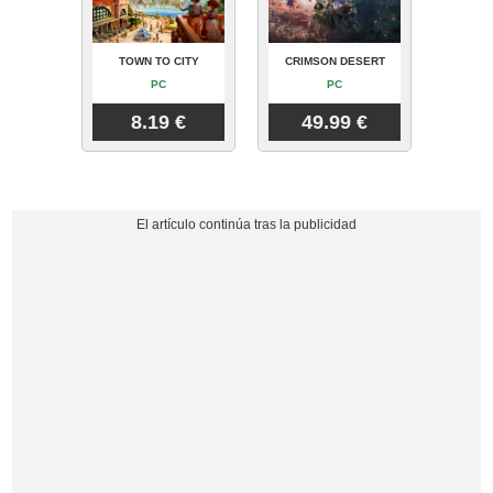
TOWN TO CITY
CRIMSON DESERT
PC
PC
8.19 €
49.99 €