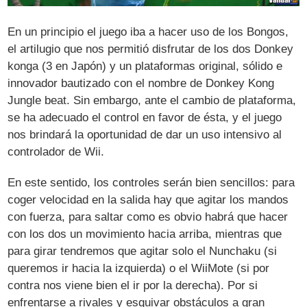
En un principio el juego iba a hacer uso de los Bongos,
el artilugio que nos permitió disfrutar de los dos Donkey
konga (3 en Japón) y un plataformas original, sólido e
innovador bautizado con el nombre de Donkey Kong
Jungle beat. Sin embargo, ante el cambio de plataforma,
se ha adecuado el control en favor de ésta, y el juego
nos brindará la oportunidad de dar un uso intensivo al
controlador de Wii.
En este sentido, los controles serán bien sencillos: para
coger velocidad en la salida hay que agitar los mandos
con fuerza, para saltar como es obvio habrá que hacer
con los dos un movimiento hacia arriba, mientras que
para girar tendremos que agitar solo el Nunchaku (si
queremos ir hacia la izquierda) o el WiiMote (si por
contra nos viene bien el ir por la derecha). Por si
enfrentarse a rivales y esquivar obstáculos a gran