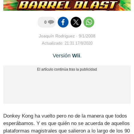
0
Joaquín Rodriguez
·
9/1/2008
Actualizado: 21:31 17/8/2020
Versión
Wii
.
Donkey Kong ha vuelto pero no de la manera que todos
esperábamos. Y es que quién no se acuerda de aquellos
plataformas magistrales que salieron a lo largo de los 90