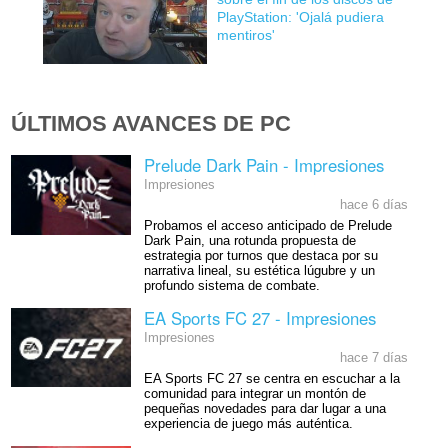
PlayStation: 'Ojalá pudiera
mentiros'
ÚLTIMOS AVANCES DE PC
Prelude Dark Pain - Impresiones
Impresiones
hace 6 días
Probamos el acceso anticipado de Prelude
Dark Pain, una rotunda propuesta de
estrategia por turnos que destaca por su
narrativa lineal, su estética lúgubre y un
profundo sistema de combate.
EA Sports FC 27 - Impresiones
Impresiones
hace 7 días
EA Sports FC 27 se centra en escuchar a la
comunidad para integrar un montón de
pequeñas novedades para dar lugar a una
experiencia de juego más auténtica.