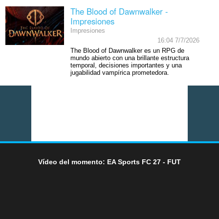
The Blood of Dawnwalker -
Impresiones
Impresiones
16:04 7/7/2026
The Blood of Dawnwalker es un RPG de
mundo abierto con una brillante estructura
temporal, decisiones importantes y una
jugabilidad vampírica prometedora.
Vídeo del momento: EA Sports FC 27 - FUT