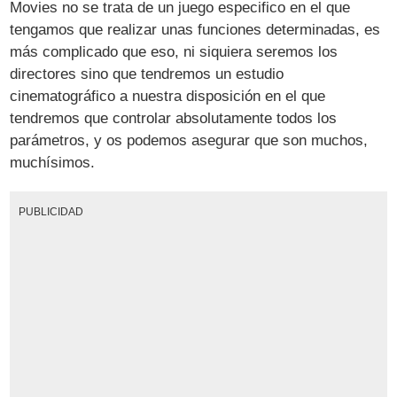
Movies no se trata de un juego especifico en el que
tengamos que realizar unas funciones determinadas, es
más complicado que eso, ni siquiera seremos los
directores sino que tendremos un estudio
cinematográfico a nuestra disposición en el que
tendremos que controlar absolutamente todos los
parámetros, y os podemos asegurar que son muchos,
muchísimos.
PUBLICIDAD