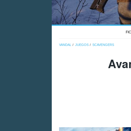
FI
VANDAL
JUEGOS
SCAVENGERS
Ava