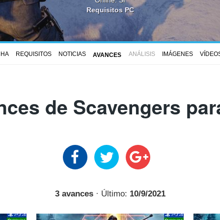
Requisitos PC
CHA
REQUISITOS
NOTICIAS
ANÁLISIS
IMÁGENES
VÍDEO
AVANCES
nces de Scavengers par
3 avances
· Último:
10/9/2021