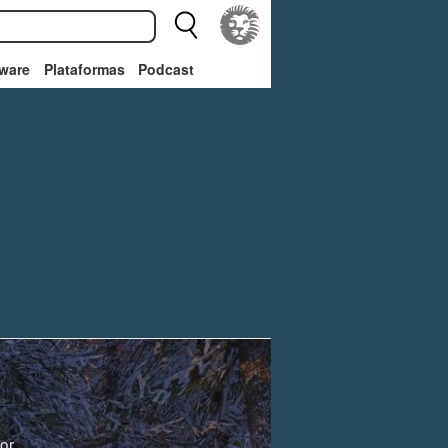
ware
Plataformas
Podcast
or