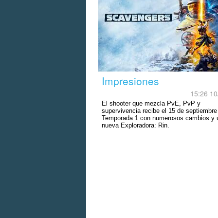
Impresiones
15:26 10
El shooter que mezcla PvE, PvP y
supervivencia recibe el 15 de septiembre
Temporada 1 con numerosos cambios y 
nueva Exploradora: Rin.