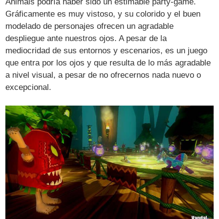
Animals podría haber sido un estimable party-game.
Gráficamente es muy vistoso, y su colorido y el buen
modelado de personajes ofrecen un agradable
despliegue ante nuestros ojos. A pesar de la
mediocridad de sus entornos y escenarios, es un juego
que entra por los ojos y que resulta de lo más agradable
a nivel visual, a pesar de no ofrecernos nada nuevo o
excepcional.