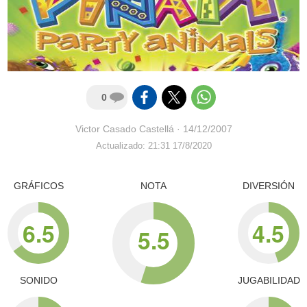
0
Victor Casado Castellá
·
14/12/2007
Actualizado: 21:31 17/8/2020
GRÁFICOS
NOTA
DIVERSIÓN
6.5
4.5
5.5
SONIDO
JUGABILIDAD