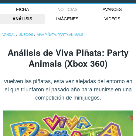
FICHA
NOTICIAS
AVANCES
ANÁLISIS
IMÁGENES
VÍDEOS
VANDAL
JUEGOS
VIVA PIÑATA: PARTY ANIMALS
Análisis de
Viva Piñata: Party
Animals
(Xbox 360)
Vuelven las piñatas, esta vez alejadas del entorno en
el que triunfaron el pasado año para reunirse en una
competición de minijuegos.