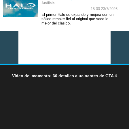
Análisis
15:00 23/7/2026
El primer Halo se expande y mejora con un
sólido remake fiel al original que saca lo
mejor del clásico.
Vídeo del momento: 30 detalles alucinantes de GTA 4