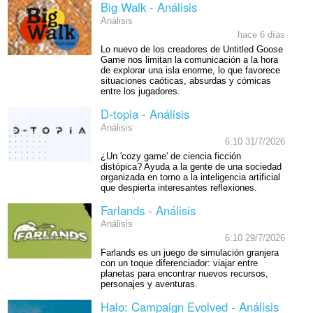
Big Walk - Análisis
Análisis
hace 6 días
Lo nuevo de los creadores de Untitled Goose
Game nos limitan la comunicación a la hora
de explorar una isla enorme, lo que favorece
situaciones caóticas, absurdas y cómicas
entre los jugadores.
D-topia - Análisis
Análisis
6:10 31/7/2026
¿Un 'cozy game' de ciencia ficción
distópica? Ayuda a la gente de una sociedad
organizada en torno a la inteligencia artificial
que despierta interesantes reflexiones.
Farlands - Análisis
Análisis
6:10 29/7/2026
Farlands es un juego de simulación granjera
con un toque diferenciador: viajar entre
planetas para encontrar nuevos recursos,
personajes y aventuras.
Halo: Campaign Evolved - Análisis