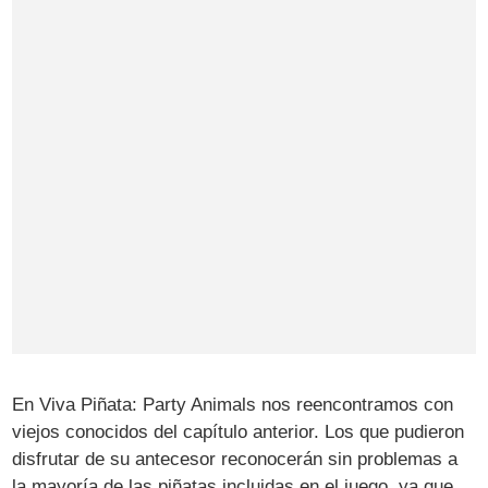
En Viva Piñata: Party Animals nos reencontramos con
viejos conocidos del capítulo anterior. Los que pudieron
disfrutar de su antecesor reconocerán sin problemas a
la mayoría de las piñatas incluidas en el juego, ya que