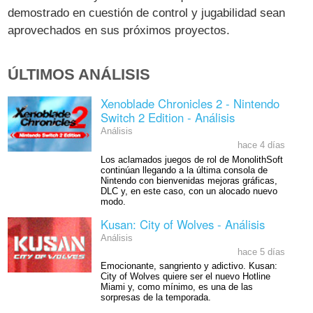
demostrado en cuestión de control y jugabilidad sean
aprovechados en sus próximos proyectos.
ÚLTIMOS ANÁLISIS
Xenoblade Chronicles 2 - Nintendo
Switch 2 Edition - Análisis
Análisis
hace 4 días
Los aclamados juegos de rol de MonolithSoft
continúan llegando a la última consola de
Nintendo con bienvenidas mejoras gráficas,
DLC y, en este caso, con un alocado nuevo
modo.
Kusan: City of Wolves - Análisis
Análisis
hace 5 días
Emocionante, sangriento y adictivo. Kusan:
City of Wolves quiere ser el nuevo Hotline
Miami y, como mínimo, es una de las
sorpresas de la temporada.