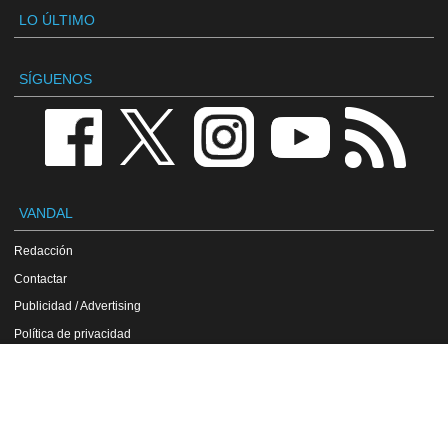
LO ÚLTIMO
SÍGUENOS
VANDAL
Redacción
Contactar
Publicidad / Advertising
Política de privacidad
Aviso legal
Política de cookies
VGChartz