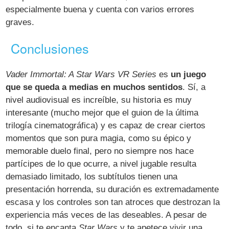
especialmente buena y cuenta con varios errores
graves.
Conclusiones
Vader Immortal: A Star Wars VR Series
es
un juego
que se queda a medias en muchos sentidos
. Sí, a
nivel audiovisual es increíble, su historia es muy
interesante (mucho mejor que el guion de la última
trilogía cinematográfica) y es capaz de crear ciertos
momentos que son pura magia, como su épico y
memorable duelo final, pero no siempre nos hace
partícipes de lo que ocurre, a nivel jugable resulta
demasiado limitado, los subtítulos tienen una
presentación horrenda, su duración es extremadamente
escasa y los controles son tan atroces que destrozan la
experiencia más veces de las deseables. A pesar de
todo, si te encanta
Star Wars
y te apetece vivir una