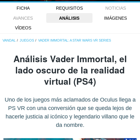
FICHA
REQUISITOS
NOTICIAS
AVANCES
ANÁLISIS
IMÁGENES
VÍDEOS
VANDAL
JUEGOS
VADER IMMORTAL: A STAR WARS VR SERIES
Análisis Vader Immortal, el
lado oscuro de la realidad
virtual (PS4)
Uno de los juegos más aclamados de Oculus llega a
PS VR con una conversión que se queda lejos de
hacerle justicia al icónico y legendario villano que le
da nombre.