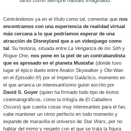
tanto como siempre habíais imaginado.
Centrándonos ya en el título como tal, comentar que
nos
encontramos con una experiencia de realidad virtual
más cercana a lo que podríamos esperar de una
atracción de Disneyland que a un videojuego como
tal
. Su historia, situada entre
La Venganza de los Sith
y
Rogue One
,
nos pone en la piel de un contrabandista
que es apresado en el planeta Mustafar
(donde tuvo
lugar el épico duelo entre Anakin Skywalker y Obi-Wan
en el
Episodio III
) por el Imperio Galáctico, momento en
el que arranca un interesantísimo guion escrito por
David S. Goyer
(quien ha firmado todo tipo de éxitos
cinematográficos, como la trilogía de
El Caballero
Oscuro
) que cuenta cosas muy interesantes para el fan,
sabe mantener un ritmo perfecto en todo momento y
expande de maravilla el universo de
Star Wars
, por no
hablar del mimo y respeto con el que se trata la figura