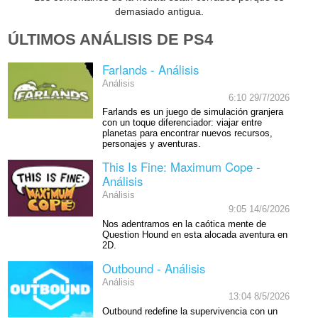
demasiado antigua.
ÚLTIMOS ANÁLISIS DE PS4
Farlands - Análisis
Análisis
6:10 29/7/2026
Farlands es un juego de simulación granjera
con un toque diferenciador: viajar entre
planetas para encontrar nuevos recursos,
personajes y aventuras.
This Is Fine: Maximum Cope -
Análisis
Análisis
9:05 14/6/2026
Nos adentramos en la caótica mente de
Question Hound en esta alocada aventura en
2D.
Outbound - Análisis
Análisis
13:04 8/5/2026
Outbound redefine la supervivencia con un