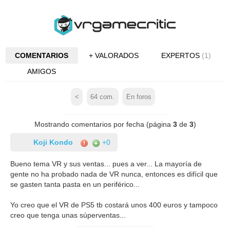
COMENTARIOS
+ VALORADOS
EXPERTOS
(1)
AMIGOS
<
64
com.
En foros
Mostrando comentarios por fecha (página
3
de
3
)
Koji Kondo
+0
Bueno tema VR y sus ventas... pues a ver... La mayoría de
gente no ha probado nada de VR nunca, entonces es difícil que
se gasten tanta pasta en un periférico...
Yo creo que el VR de PS5 tb costará unos 400 euros y tampoco
creo que tenga unas súperventas...