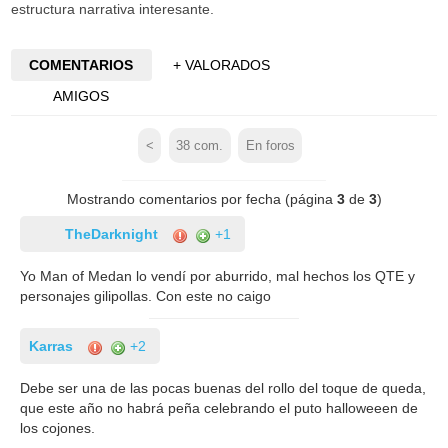
estructura narrativa interesante.
COMENTARIOS
+ VALORADOS
AMIGOS
<
38
com.
En foros
Mostrando comentarios por fecha (página
3
de
3
)
TheDarknight
+1
Yo Man of Medan lo vendí por aburrido, mal hechos los QTE y
personajes gilipollas. Con este no caigo
Karras
+2
Debe ser una de las pocas buenas del rollo del toque de queda,
que este año no habrá peña celebrando el puto halloweeen de
los cojones.