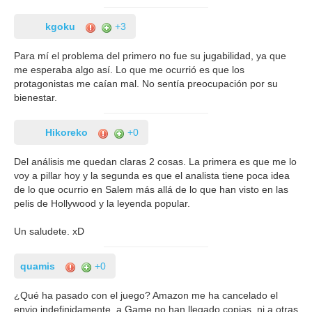
kgoku
+3
Para mí el problema del primero no fue su jugabilidad, ya que
me esperaba algo así. Lo que me ocurrió es que los
protagonistas me caían mal. No sentía preocupación por su
bienestar.
Hikoreko
+0
Del análisis me quedan claras 2 cosas. La primera es que me lo
voy a pillar hoy y la segunda es que el analista tiene poca idea
de lo que ocurrio en Salem más allá de lo que han visto en las
pelis de Hollywood y la leyenda popular.
Un saludete. xD
quamis
+0
¿Qué ha pasado con el juego? Amazon me ha cancelado el
envio indefinidamente, a Game no han llegado copias, ni a otras