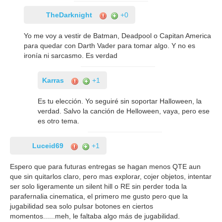
TheDarknight
+0
Yo me voy a vestir de Batman, Deadpool o Capitan America
para quedar con Darth Vader para tomar algo. Y no es
ironía ni sarcasmo. Es verdad
Karras
+1
Es tu elección. Yo seguiré sin soportar Halloween, la
verdad. Salvo la canción de Helloween, vaya, pero ese
es otro tema.
Luceid69
+1
Espero que para futuras entregas se hagan menos QTE aun
que sin quitarlos claro, pero mas explorar, cojer objetos, intentar
ser solo ligeramente un silent hill o RE sin perder toda la
parafernalia cinematica, el primero me gusto pero que la
jugabilidad sea solo pulsar botones en ciertos
momentos......meh, le faltaba algo más de jugabilidad.