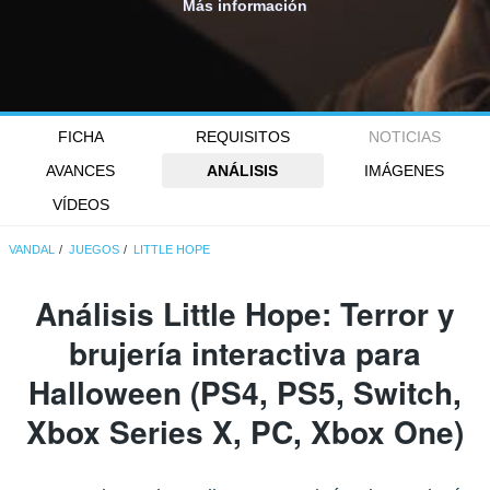
Más información
FICHA
REQUISITOS
NOTICIAS
AVANCES
ANÁLISIS
IMÁGENES
VÍDEOS
VANDAL
JUEGOS
LITTLE HOPE
Análisis
Little Hope
: Terror y
brujería interactiva para
Halloween (PS4, PS5, Switch,
Xbox Series X, PC, Xbox One)