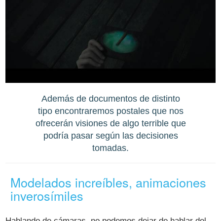
Además de documentos de distinto
tipo encontraremos postales que nos
ofrecerán visiones de algo terrible que
podría pasar según las decisiones
tomadas.
Modelados increíbles, animaciones
inverosímiles
Hablando de cámaras, no podemos dejar de hablar del