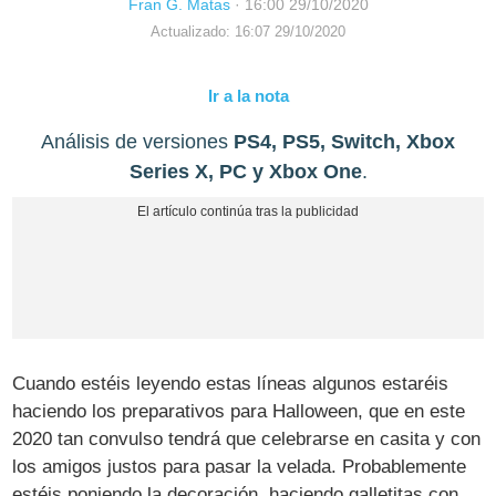
Fran G. Matas
·
16:00 29/10/2020
Actualizado: 16:07 29/10/2020
Ir a la nota
Análisis de versiones
PS4, PS5, Switch, Xbox
Series X, PC y Xbox One
.
Cuando estéis leyendo estas líneas algunos estaréis
haciendo los preparativos para Halloween, que en este
2020 tan convulso tendrá que celebrarse en casita y con
los amigos justos para pasar la velada. Probablemente
estéis poniendo la decoración, haciendo galletitas con