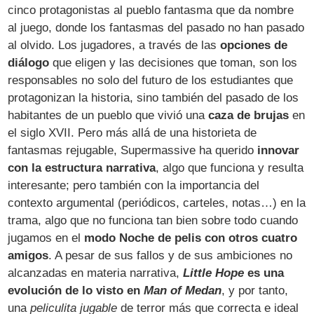
cinco protagonistas al pueblo fantasma que da nombre
al juego, donde los fantasmas del pasado no han pasado
al olvido. Los jugadores, a través de las
opciones de
diálogo
que eligen y las decisiones que toman, son los
responsables no solo del futuro de los estudiantes que
protagonizan la historia, sino también del pasado de los
habitantes de un pueblo que vivió una
caza de brujas
en
el siglo XVII. Pero más allá de una historieta de
fantasmas rejugable, Supermassive ha querido
innovar
con la estructura narrativa
, algo que funciona y resulta
interesante; pero también con la importancia del
contexto argumental (periódicos, carteles, notas…) en la
trama, algo que no funciona tan bien sobre todo cuando
jugamos en el
modo Noche de pelis con otros cuatro
amigos
. A pesar de sus fallos y de sus ambiciones no
alcanzadas en materia narrativa,
Little Hope
es una
evolución de lo visto en
Man of Medan
, y por tanto,
una
peliculita jugable
de terror más que correcta e ideal