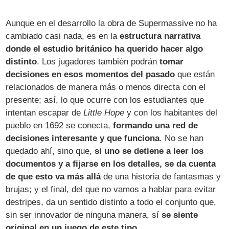
Aunque en el desarrollo la obra de Supermassive no ha
cambiado casi nada, es en la
estructura narrativa
donde el estudio británico ha querido hacer algo
distinto
. Los jugadores también podrán
tomar
decisiones en esos momentos del pasado
que están
relacionados de manera más o menos directa con el
presente; así, lo que ocurre con los estudiantes que
intentan escapar de
Little Hope
y con los habitantes del
pueblo en 1692 se conecta,
formando una red de
decisiones interesante y que funciona
. No se han
quedado ahí, sino que,
si uno se detiene a leer los
documentos y a fijarse en los detalles, se da cuenta
de que esto va más allá
de una historia de fantasmas y
brujas; y el final, del que no vamos a hablar para evitar
destripes, da un sentido distinto a todo el conjunto que,
sin ser innovador de ninguna manera, sí
se siente
original en un juego de este tipo
.