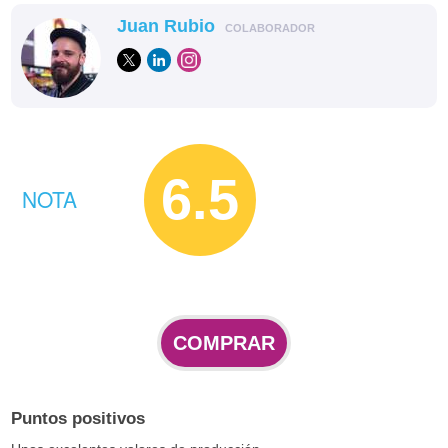
Juan Rubio
COLABORADOR
6.5
NOTA
COMPRAR
Puntos positivos