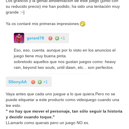
Los gráficos y la genial ambientación de este juego (junto con
su reducido precio) me han podido; ha sido una tentación muy
grande :~]
Ya os contaré mis primeras impresiones
gerard78
+1
Eso, eso, cuenta. aunque por lo visto en los anuncios el
juego tiene muy buena pinta.
sobretodo aquellos que nos gustan juegos como: heavy
rain, beyond two souls, until dawn, etc... son perfectos.
SSonyAA
+1
Vaya antes que cada uno juegue a lo que quiera.Pero no se
puede etiquetar a este producto como videojuego cuando una
lee esto.
" no hay que mover el personaje, tan sólo seguir la historia
y decidir cuando toque."
LLamarlo como querais pero un juego NO es.