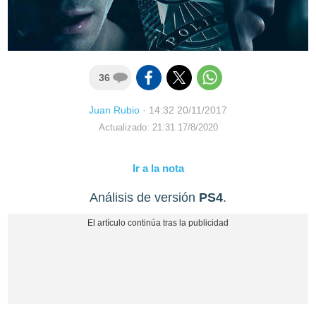
36
Juan Rubio
·
14:32 20/11/2017
Actualizado: 21:31 17/8/2020
Ir a la nota
Análisis de versión
PS4
.