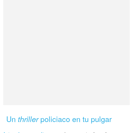
Un
policiaco en tu pulgar
thriller