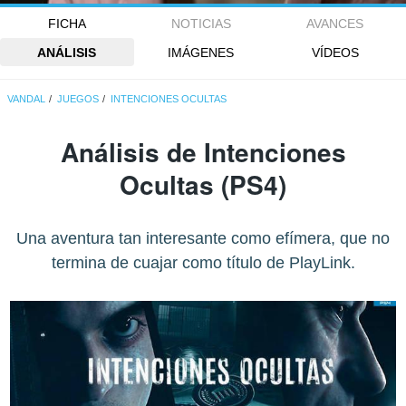
FICHA
NOTICIAS
AVANCES
ANÁLISIS
IMÁGENES
VÍDEOS
VANDAL
JUEGOS
INTENCIONES OCULTAS
Análisis de
Intenciones
Ocultas
(PS4)
Una aventura tan interesante como efímera, que no
termina de cuajar como título de PlayLink.