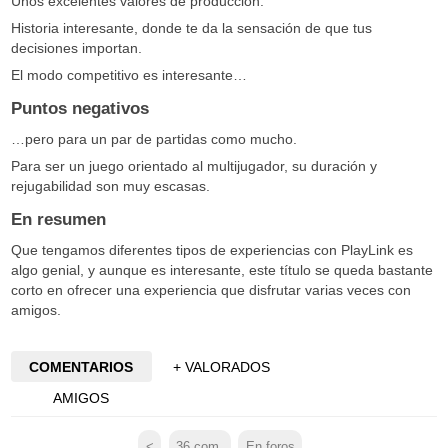
Unos excelentes valores de producción.
Historia interesante, donde te da la sensación de que tus
decisiones importan.
El modo competitivo es interesante…
Puntos negativos
…pero para un par de partidas como mucho.
Para ser un juego orientado al multijugador, su duración y
rejugabilidad son muy escasas.
En resumen
Que tengamos diferentes tipos de experiencias con PlayLink es
algo genial, y aunque es interesante, este título se queda bastante
corto en ofrecer una experiencia que disfrutar varias veces con
amigos.
COMENTARIOS
+ VALORADOS
AMIGOS
<
36
com.
En foros