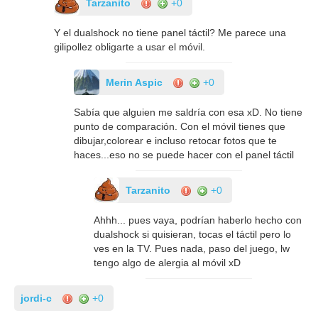
Tarzanito
+0
Y el dualshock no tiene panel táctil? Me parece una
gilipollez obligarte a usar el móvil.
Merin Aspic
+0
Sabía que alguien me saldría con esa xD. No tiene
punto de comparación. Con el móvil tienes que
dibujar,colorear e incluso retocar fotos que te
haces...eso no se puede hacer con el panel táctil
Tarzanito
+0
Ahhh... pues vaya, podrían haberlo hecho con
dualshock si quisieran, tocas el táctil pero lo
ves en la TV. Pues nada, paso del juego, lw
tengo algo de alergia al móvil xD
jordi-c
+0