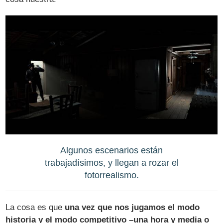
Algunos escenarios están
trabajadísimos, y llegan a rozar el
fotorrealismo.
La cosa es que
una vez que nos jugamos el modo
historia y el modo competitivo –una hora y media o