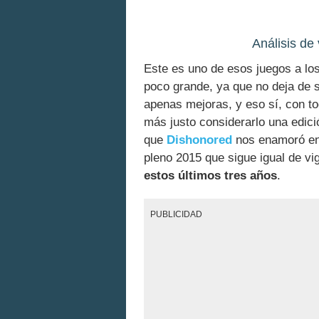
Análisis de
Este es uno de esos juegos a los
poco grande, ya que no deja de 
apenas mejoras, y eso sí, con to
más justo considerarlo una edició
que
Dishonored
nos enamoró en 
pleno 2015 que sigue igual de vi
estos últimos tres años
.
PUBLICIDAD