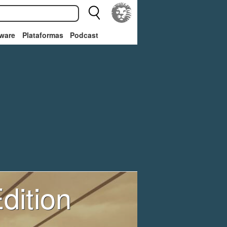
ware
Plataformas
Podcast
dition