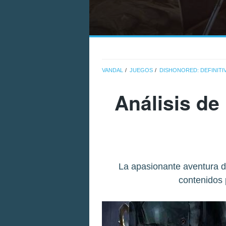
VANDAL
JUEGOS
DISHONORED: DEFINITI
Análisis de
La apasionante aventura d
contenidos 