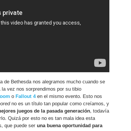
cia de Bethesda nos alegramos mucho cuando se
 la vez nos sorprendimos por su tibio
oom
o
Fallout 4
en el mismo evento. Esto nos
ored
no es un título tan popular como creíamos, y
mejores juegos de la pasada generación
, todavía
lo. Quizá por esto no es tan mala idea esta
s, que puede ser
una buena oportunidad para