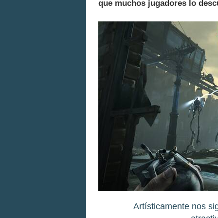
que muchos jugadores lo desc
Artísticamente nos s