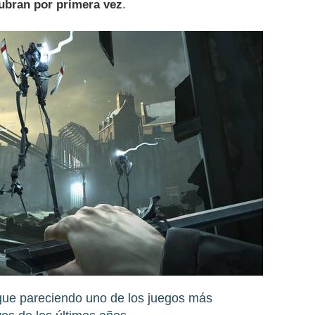
ubran por primera vez
.
igue pareciendo uno de los juegos más