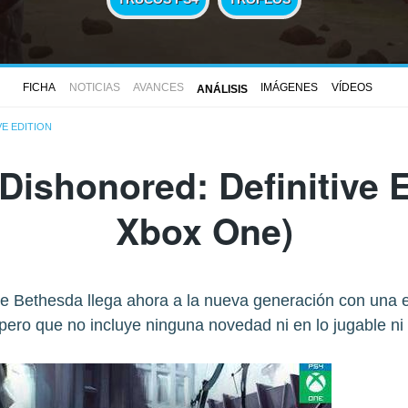
FICHA
NOTICIAS
AVANCES
IMÁGENES
VÍDEOS
ANÁLISIS
VE EDITION
Dishonored: Definitive E
Xbox One)
e Bethesda llega ahora a la nueva generación con una e
pero que no incluye ninguna novedad ni en lo jugable ni e