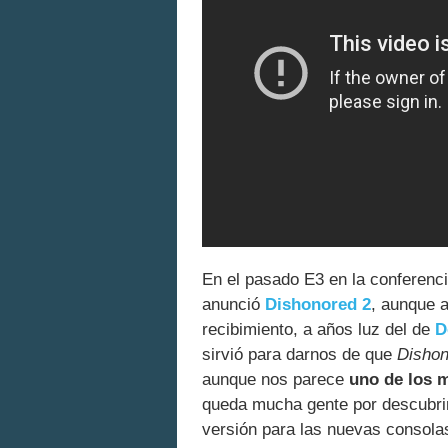
En el pasado E3 en la conferen
anunció
Dishonored 2
, aunque a
recibimiento, a años luz del de
D
sirvió para darnos de que
Dishon
aunque nos parece
uno de los 
queda mucha gente por descubrir
versión para las nuevas consola