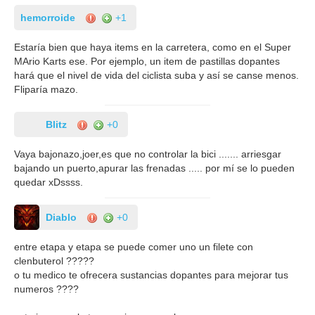
hemorroide
+1
Estaría bien que haya items en la carretera, como en el Super
MArio Karts ese. Por ejemplo, un item de pastillas dopantes
hará que el nivel de vida del ciclista suba y así se canse menos.
Fliparía mazo.
Blitz
+0
Vaya bajonazo,joer,es que no controlar la bici ....... arriesgar
bajando un puerto,apurar las frenadas ..... por mí se lo pueden
quedar xDssss.
Diablo
+0
entre etapa y etapa se puede comer uno un filete con
clenbuterol ?????
o tu medico te ofrecera sustancias dopantes para mejorar tus
numeros ????