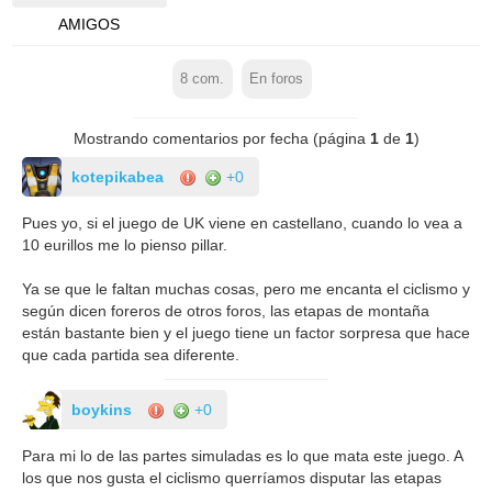
AMIGOS
8
com.
En foros
Mostrando comentarios por fecha (página
1
de
1
)
kotepikabea
+0
Pues yo, si el juego de UK viene en castellano, cuando lo vea a
10 eurillos me lo pienso pillar.
Ya se que le faltan muchas cosas, pero me encanta el ciclismo y
según dicen foreros de otros foros, las etapas de montaña
están bastante bien y el juego tiene un factor sorpresa que hace
que cada partida sea diferente.
boykins
+0
Para mi lo de las partes simuladas es lo que mata este juego. A
los que nos gusta el ciclismo querríamos disputar las etapas