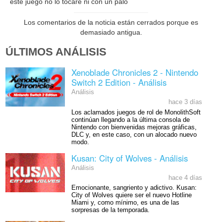
este juego no lo tocare ni con un palo
Los comentarios de la noticia están cerrados porque es
demasiado antigua.
ÚLTIMOS ANÁLISIS
Xenoblade Chronicles 2 - Nintendo
Switch 2 Edition - Análisis
Análisis
hace 3 días
Los aclamados juegos de rol de MonolithSoft
continúan llegando a la última consola de
Nintendo con bienvenidas mejoras gráficas,
DLC y, en este caso, con un alocado nuevo
modo.
Kusan: City of Wolves - Análisis
Análisis
hace 4 días
Emocionante, sangriento y adictivo. Kusan:
City of Wolves quiere ser el nuevo Hotline
Miami y, como mínimo, es una de las
sorpresas de la temporada.