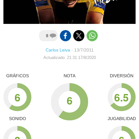
8
Carlos Leiva
·
13/7/2011
Actualizado: 21:31 17/8/2020
GRÁFICOS
NOTA
DIVERSIÓN
6
6.5
6
SONIDO
JUGABILIDAD