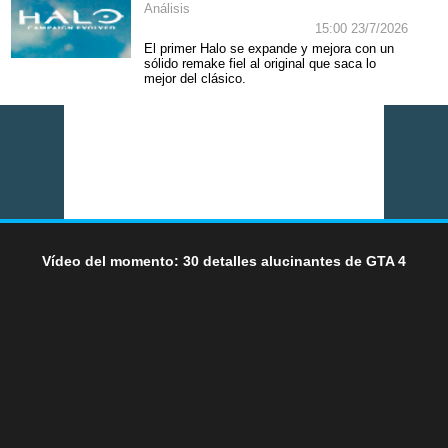
Análisis
15:00 23/7/2026
El primer Halo se expande y mejora con un
sólido remake fiel al original que saca lo
mejor del clásico.
Vídeo del momento: 30 detalles alucinantes de GTA 4