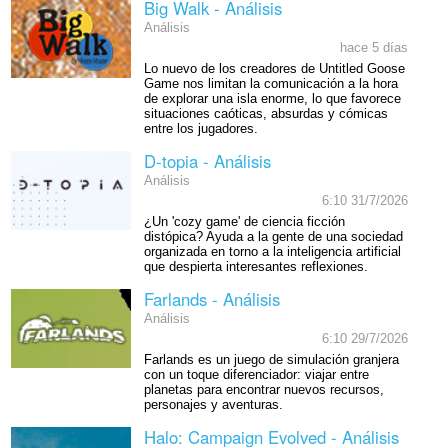
Big Walk - Análisis
Análisis
hace 5 días
Lo nuevo de los creadores de Untitled Goose
Game nos limitan la comunicación a la hora
de explorar una isla enorme, lo que favorece
situaciones caóticas, absurdas y cómicas
entre los jugadores.
D-topia - Análisis
Análisis
6:10 31/7/2026
¿Un 'cozy game' de ciencia ficción
distópica? Ayuda a la gente de una sociedad
organizada en torno a la inteligencia artificial
que despierta interesantes reflexiones.
Farlands - Análisis
Análisis
6:10 29/7/2026
Farlands es un juego de simulación granjera
con un toque diferenciador: viajar entre
planetas para encontrar nuevos recursos,
personajes y aventuras.
Halo: Campaign Evolved - Análisis