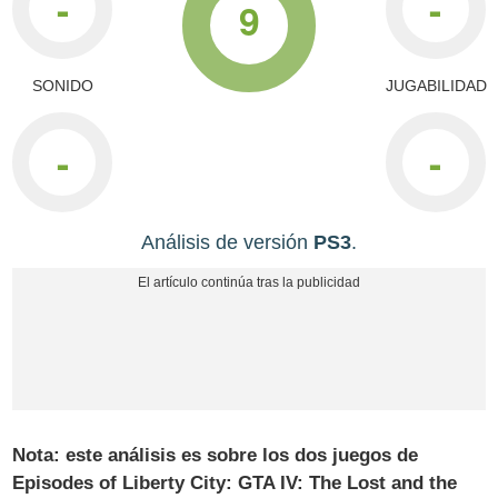
-
-
9
SONIDO
JUGABILIDAD
-
-
Análisis de versión
PS3
.
Nota: este análisis es sobre los dos juegos de
Episodes of Liberty City: GTA IV: The Lost and the