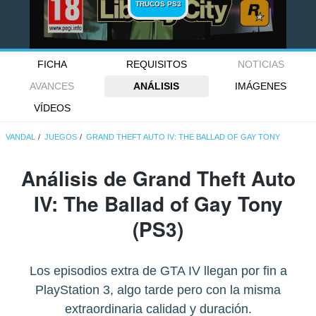
TRUCOS PS3
FICHA
REQUISITOS
NOTICIAS
AVANCES
ANÁLISIS
IMÁGENES
VÍDEOS
VANDAL
JUEGOS
GRAND THEFT AUTO IV: THE BALLAD OF GAY TONY
Análisis de
Grand Theft Auto
IV: The Ballad of Gay Tony
(PS3)
Los episodios extra de GTA IV llegan por fin a
PlayStation 3, algo tarde pero con la misma
extraordinaria calidad y duración.