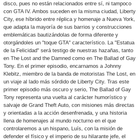
disco, pues no están relacionados entre sí, ni tampoco
con GTA IV. Ambos suceden en la misma ciudad, Liberty
City, ese híbrido entre réplica y homenaje a Nueva York,
que adapta la mayoría de sus barrios y construcciones
emblemáticas bautizándolas de forma diferente y
otorgándoles un "toque GTA" característico. La "Estatua
de la Felicidad" será testigo de nuestras hazañas, tanto
en The Lost and the Damned como en The Ballad of Gay
Tony. En el primer episodio, encarnamos a Johnny
Klebitz, miembro de la banda de motoristas The Lost, en
un viaje al lado más sórdido de Liberty City. Tras este
primer episodio más oscuro y serio, The Ballad of Gay
Tony representa una vuelta al carácter humorístico y
salvaje de Grand Theft Auto, con misiones más directas
y orientadas a la acción desenfrenada, y una historia
llena de homenajes al mundo nocturno en el que
controlaremos a un hispano, Luís, con la misión de
defender el físico y el imperio de su hilarante jefe, el