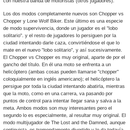
con nuestra banda de motoristas (otros jugadores).
Los dos modos completamente nuevos son Chopper vs
Chopper y Lone Wolf Biker. Este último es una especie
de modo supervivencia, donde un jugador es el "lobo
solitario". y el resto de jugadores lo persiguen por la
ciudad intentando darle caza, convirtiéndose el que lo
mate en el nuevo "lobo solitario", y así sucesivamente.
El Chopper vs Chopper es muy original, aparte de por el
gancho del título. En él una moto se enfrenta a un
helicóptero (ambas cosas pueden llamarse "chopper"
coloquialmente en inglés americano); el helicóptero la
persigue por toda la ciudad intentando abatirla, mientras
que la moto, como en una carrera, va pasando por
puntos de control para intentar llegar sana y salva a la
meta. Ambos modos son muy interesantes pero el
segundo lo es especialmente, al resultar muy original. El
modo multijugador de The Lost and the Damned, aunque
continuista, es tremendamente divertido y le da todavía