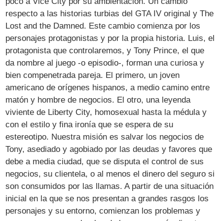
poco a Vice City por su ambientación. Un cambio
respecto a las historias turbias del GTA IV original y The
Lost and the Damned. Este cambio comienza por los
personajes protagonistas y por la propia historia. Luis, el
protagonista que controlaremos, y Tony Prince, el que
da nombre al juego -o episodio-, forman una curiosa y
bien compenetrada pareja. El primero, un joven
americano de orígenes hispanos, a medio camino entre
matón y hombre de negocios. El otro, una leyenda
viviente de Liberty City, homosexual hasta la médula y
con el estilo y fina ironía que se espera de su
estereotipo. Nuestra misión es salvar los negocios de
Tony, asediado y agobiado por las deudas y favores que
debe a media ciudad, que se disputa el control de sus
negocios, su clientela, o al menos el dinero del seguro si
son consumidos por las llamas. A partir de una situación
inicial en la que se nos presentan a grandes rasgos los
personajes y su entorno, comienzan los problemas y