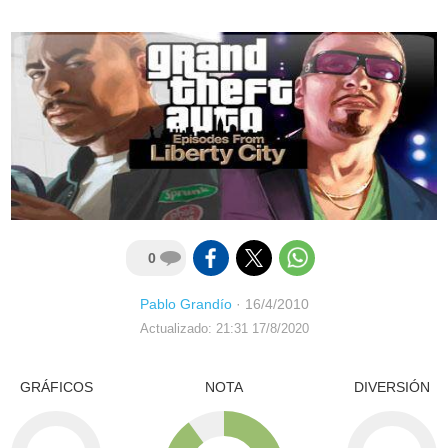
0
Pablo Grandío
·
16/4/2010
Actualizado: 21:31 17/8/2020
GRÁFICOS
NOTA
DIVERSIÓN