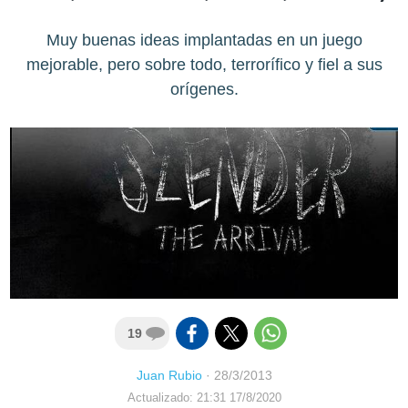
Muy buenas ideas implantadas en un juego
mejorable, pero sobre todo, terrorífico y fiel a sus
orígenes.
19
Juan Rubio
·
28/3/2013
Actualizado: 21:31 17/8/2020