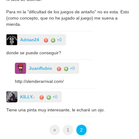
Para mi la "dificultad de los juegos de antaño" no es esta. Esto
(como concepto, que no he jugado al juego) me suena a
mierda.
Adrian24
+0
donde se puede conseguir?
JuanRubio
+0
http://slenderarrival.com/
KILLY.-
+0
Tiene una pinta muy interesante, le echaré un ojo.
«
1
2