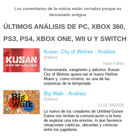
Los comentarios de la noticia están cerrados porque es
demasiado antigua.
ÚLTIMOS ANÁLISIS DE PC, XBOX 360,
PS3, PS4, XBOX ONE, WII U Y SWITCH
Kusan: City of Wolves - Análisis
Análisis
hace 6 días
Emocionante, sangriento y adictivo. Kusan:
City of Wolves quiere ser el nuevo Hotline
Miami y, como mínimo, es una de las
sorpresas de la temporada.
Big Walk - Análisis
Análisis
13:01 3/8/2026
Lo nuevo de los creadores de Untitled Goose
Game nos limitan la comunicación a la hora
de explorar una isla enorme, lo que favorece
situaciones caóticas, absurdas y cómicas
entre los jugadores.