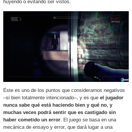
huyendo o evitando ser vistos.
Éste es uno de los puntos que consideramos negativos
–si bien totalmente intencionado–, y es que
el jugador
nunca sabe qué está haciendo bien y qué no, y
muchas veces podrá sentir que es castigado sin
haber cometido un error
. El juego se basa en una
mecánica de ensayo y error, que dará lugar a una