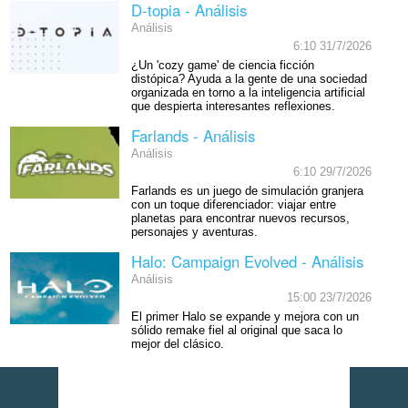
D-topia - Análisis
Análisis
6:10 31/7/2026
¿Un 'cozy game' de ciencia ficción
distópica? Ayuda a la gente de una sociedad
organizada en torno a la inteligencia artificial
que despierta interesantes reflexiones.
Farlands - Análisis
Análisis
6:10 29/7/2026
Farlands es un juego de simulación granjera
con un toque diferenciador: viajar entre
planetas para encontrar nuevos recursos,
personajes y aventuras.
Halo: Campaign Evolved - Análisis
Análisis
15:00 23/7/2026
El primer Halo se expande y mejora con un
sólido remake fiel al original que saca lo
mejor del clásico.