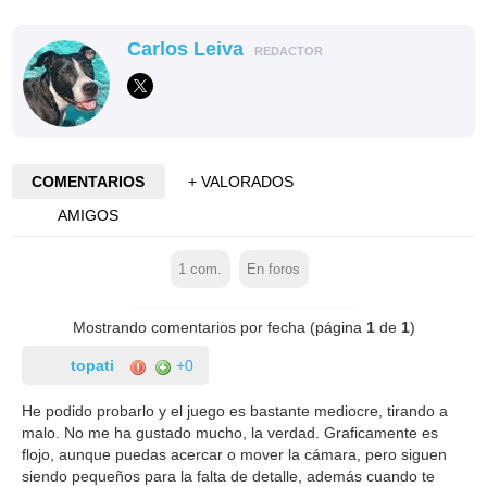
Carlos Leiva
REDACTOR
COMENTARIOS
+ VALORADOS
AMIGOS
1
com.
En foros
Mostrando comentarios por fecha (página
1
de
1
)
topati
+0
He podido probarlo y el juego es bastante mediocre, tirando a
malo. No me ha gustado mucho, la verdad. Graficamente es
flojo, aunque puedas acercar o mover la cámara, pero siguen
siendo pequeños para la falta de detalle, además cuando te