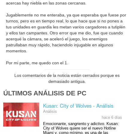
acercas hay niebla en las zonas cercanas.
Jugablemente no me enteraba, ya que esperaba que fuese por
turnos, pero es en tiempo real, lo que hace que si no pones a
tus unidades en guardia les metan varios cargadores a tutiplén
y ellos tan campantes. Otro error que me dio, fue que cuando
acerqué la cámara, se aceleró el juego, los enemigos
patrullaban muy rápido, haciendolo injugable en algunos
momentos.
Por mi parte, me quedo con el 1.
Los comentarios de la noticia están cerrados porque es
demasiado antigua.
ÚLTIMOS ANÁLISIS DE PC
Kusan: City of Wolves - Análisis
Análisis
hace 6 días
Emocionante, sangriento y adictivo. Kusan:
City of Wolves quiere ser el nuevo Hotline
Miami y, como mínimo, es una de las