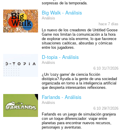
sorpresas de la temporada.
Big Walk - Análisis
Análisis
hace 7 días
Lo nuevo de los creadores de Untitled Goose
Game nos limitan la comunicación a la hora
de explorar una isla enorme, lo que favorece
situaciones caóticas, absurdas y cómicas
entre los jugadores.
D-topia - Análisis
Análisis
6:10 31/7/2026
¿Un 'cozy game' de ciencia ficción
distópica? Ayuda a la gente de una sociedad
organizada en torno a la inteligencia artificial
que despierta interesantes reflexiones.
Farlands - Análisis
Análisis
6:10 29/7/2026
Farlands es un juego de simulación granjera
con un toque diferenciador: viajar entre
planetas para encontrar nuevos recursos,
personajes y aventuras.