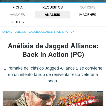
FICHA
REQUISITOS
NOTICIAS
AVANCES
ANÁLISIS
IMÁGENES
VÍDEOS
VANDAL
JUEGOS
JAGGED ALLIANCE: BACK IN ACTION
Análisis de
Jagged Alliance:
Back in Action
(PC)
El remake del clásico Jagged Alliance 2 se convierte
en un intento fallido de reinventar esta veterana
saga.