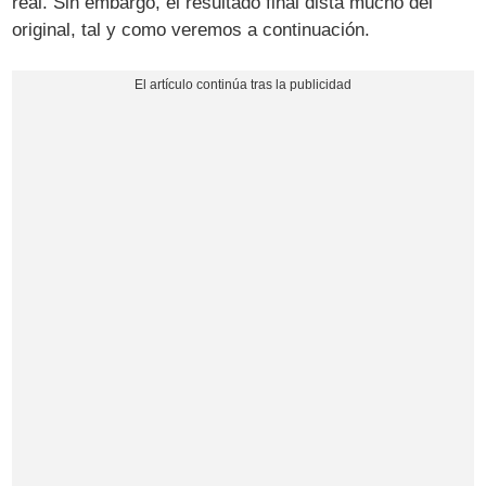
real. Sin embargo, el resultado final dista mucho del
original, tal y como veremos a continuación.