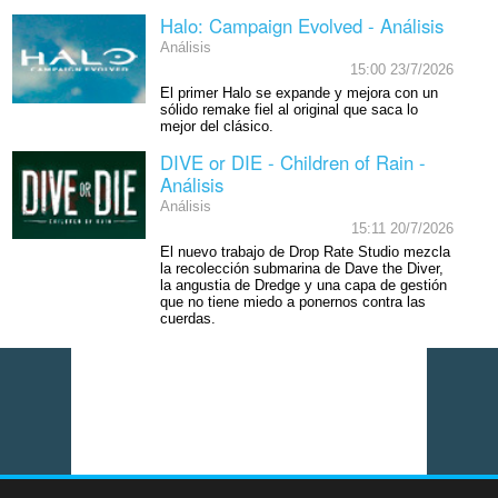
Halo: Campaign Evolved - Análisis
Análisis
15:00 23/7/2026
El primer Halo se expande y mejora con un
sólido remake fiel al original que saca lo
mejor del clásico.
DIVE or DIE - Children of Rain -
Análisis
Análisis
15:11 20/7/2026
El nuevo trabajo de Drop Rate Studio mezcla
la recolección submarina de Dave the Diver,
la angustia de Dredge y una capa de gestión
que no tiene miedo a ponernos contra las
cuerdas.