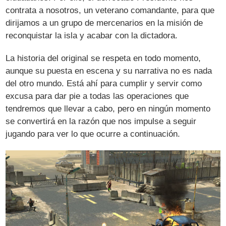
contrata a nosotros, un veterano comandante, para que
dirijamos a un grupo de mercenarios en la misión de
reconquistar la isla y acabar con la dictadora.
La historia del original se respeta en todo momento,
aunque su puesta en escena y su narrativa no es nada
del otro mundo. Está ahí para cumplir y servir como
excusa para dar pie a todas las operaciones que
tendremos que llevar a cabo, pero en ningún momento
se convertirá en la razón que nos impulse a seguir
jugando para ver lo que ocurre a continuación.