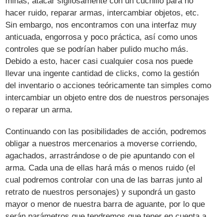
minas, atacar sigilosamente con un cuchillo para no
hacer ruido, reparar armas, intercambiar objetos, etc.
Sin embargo, nos encontramos con una interfaz muy
anticuada, engorrosa y poco práctica, así como unos
controles que se podrían haber pulido mucho más.
Debido a esto, hacer casi cualquier cosa nos puede
llevar una ingente cantidad de clicks, como la gestión
del inventario o acciones teóricamente tan simples como
intercambiar un objeto entre dos de nuestros personajes
o reparar un arma.
Continuando con las posibilidades de acción, podremos
obligar a nuestros mercenarios a moverse corriendo,
agachados, arrastrándose o de pie apuntando con el
arma. Cada una de ellas hará más o menos ruido (el
cual podremos controlar con una de las barras junto al
retrato de nuestros personajes) y supondrá un gasto
mayor o menor de nuestra barra de aguante, por lo que
serán parámetros que tendremos que tener en cuenta a