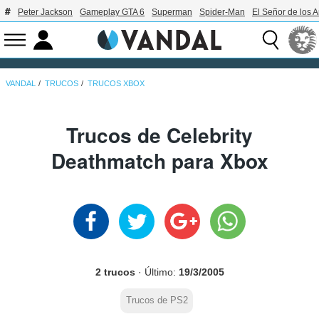
Peter Jackson
Gameplay GTA 6
Superman
Spider-Man
El Señor de los A
VANDAL
TRUCOS
TRUCOS XBOX
Trucos de Celebrity
Deathmatch para Xbox
2 trucos
· Último:
19/3/2005
Trucos de PS2