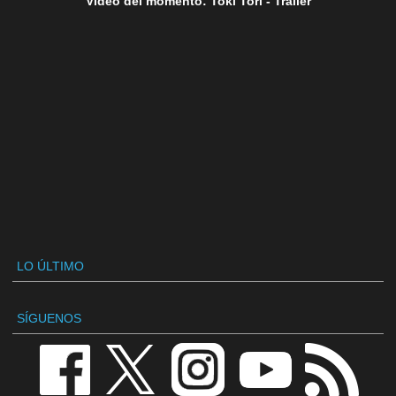
Vídeo del momento: Toki Tori - Tráiler
LO ÚLTIMO
SÍGUENOS