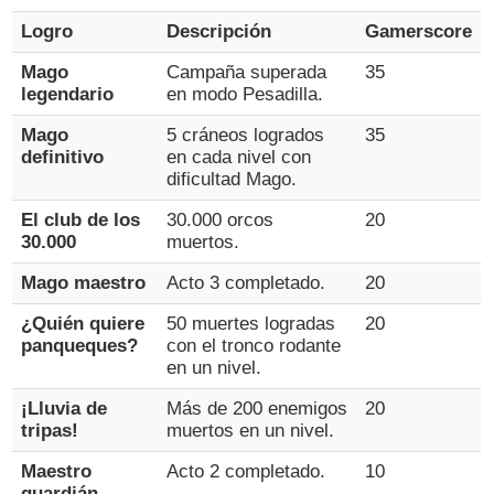
Logro
Descripción
Gamerscore
Mago
Campaña superada
35
legendario
en modo Pesadilla.
Mago
5 cráneos logrados
35
definitivo
en cada nivel con
dificultad Mago.
El club de los
30.000 orcos
20
30.000
muertos.
Mago maestro
Acto 3 completado.
20
¿Quién quiere
50 muertes logradas
20
panqueques?
con el tronco rodante
en un nivel.
¡Lluvia de
Más de 200 enemigos
20
tripas!
muertos en un nivel.
Maestro
Acto 2 completado.
10
guardián