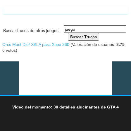
Buscar trucos de otros juegos:
Buscar Trucos
Orcs Must Die! XBLA para Xbox 360
(Valoración de usuarios:
8.75
,
6
votos)
Vídeo del momento: 30 detalles alucinantes de GTA 4