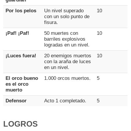
Por los pelos
Un nivel superado
10
con un solo punto de
fisura.
¡Paf! ¡Paf!
50 muertes con
10
barriles explosivos
logradas en un nivel.
¡Luces fuera!
20 enemigos muertos
10
con la araña de luces
en un nivel.
El orco bueno
1.000 orcos muertos.
5
es el orco
muerto
Defensor
Acto 1 completado.
5
LOGROS