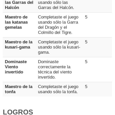
las Garras del
usando sólo las
Halcón
Garras del Halcón.
Maestro de
Completaste el juego
5
las katanas
usando sólo la Garra
gemelas
del Dragón y el
Colmillo del Tigre.
Maestro de la
Completaste el juego
5
kusari-gama
usando sólo la kusari-
gama.
Dominaste
Dominaste
5
Viento
correctamente la
invertido
técnica del viento
invertido.
Maestro de la
Completaste el juego
5
tonfa
usando sólo la tonfa.
LOGROS