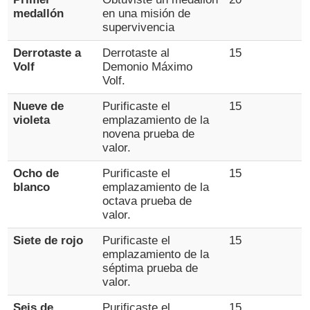
medallón
en una misión de
supervivencia
Derrotaste a
Derrotaste al
15
Volf
Demonio Máximo
Volf.
Nueve de
Purificaste el
15
violeta
emplazamiento de la
novena prueba de
valor.
Ocho de
Purificaste el
15
blanco
emplazamiento de la
octava prueba de
valor.
Siete de rojo
Purificaste el
15
emplazamiento de la
séptima prueba de
valor.
Seis de
Purificaste el
15