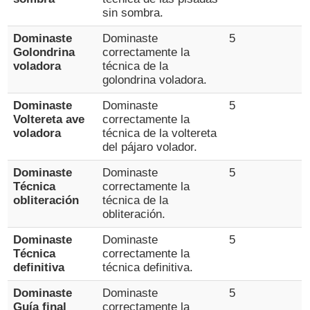
sin sombra.
Dominaste
Dominaste
5
Golondrina
correctamente la
voladora
técnica de la
golondrina voladora.
Dominaste
Dominaste
5
Voltereta ave
correctamente la
voladora
técnica de la voltereta
del pájaro volador.
Dominaste
Dominaste
5
Técnica
correctamente la
obliteración
técnica de la
obliteración.
Dominaste
Dominaste
5
Técnica
correctamente la
definitiva
técnica definitiva.
Dominaste
Dominaste
5
Guía final
correctamente la