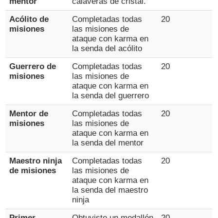
mentor
calaveras de cristal.
Acólito de
Completadas todas
20
misiones
las misiones de
ataque con karma en
la senda del acólito
Guerrero de
Completadas todas
20
misiones
las misiones de
ataque con karma en
la senda del guerrero
Mentor de
Completadas todas
20
misiones
las misiones de
ataque con karma en
la senda del mentor
Maestro ninja
Completadas todas
20
de misiones
las misiones de
ataque con karma en
la senda del maestro
ninja
Primer
Obtuviste un medallón
20