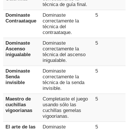
técnica de guía final.
Dominaste
Dominaste
5
Contraataque
correctamente la
técnica del
contraataque.
Dominaste
Dominaste
5
Ascenso
correctamente la
inigualable
técnica del ascenso
inigualable.
Dominaste
Dominaste
5
Senda
correctamente la
invisible
técnica de la senda
invisible.
Maestro de
Completaste el juego
5
cuchillas
usando sólo las
vigoorianas
cuchillas gemelas
vigoorianas.
El arte de las
Dominaste
5