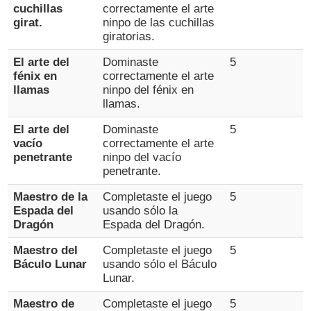
cuchillas
correctamente el arte
girat.
ninpo de las cuchillas
giratorias.
El arte del
Dominaste
5
fénix en
correctamente el arte
llamas
ninpo del fénix en
llamas.
El arte del
Dominaste
5
vacío
correctamente el arte
penetrante
ninpo del vacío
penetrante.
Maestro de la
Completaste el juego
5
Espada del
usando sólo la
Dragón
Espada del Dragón.
Maestro del
Completaste el juego
5
Báculo Lunar
usando sólo el Báculo
Lunar.
Maestro de
Completaste el juego
5