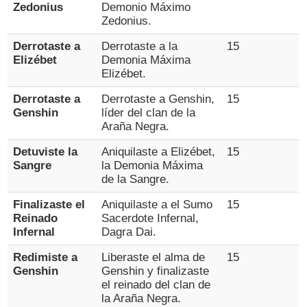
Zedonius
Demonio Máximo
Zedonius.
Derrotaste a
Derrotaste a la
15
Elizébet
Demonia Máxima
Elizébet.
Derrotaste a
Derrotaste a Genshin,
15
Genshin
líder del clan de la
Araña Negra.
Detuviste la
Aniquilaste a Elizébet,
15
Sangre
la Demonia Máxima
de la Sangre.
Finalizaste el
Aniquilaste a el Sumo
15
Reinado
Sacerdote Infernal,
Infernal
Dagra Dai.
Redimiste a
Liberaste el alma de
15
Genshin
Genshin y finalizaste
el reinado del clan de
la Araña Negra.