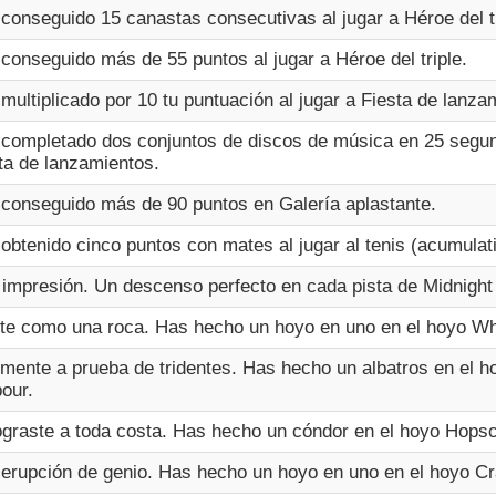
conseguido 15 canastas consecutivas al jugar a Héroe del tr
conseguido más de 55 puntos al jugar a Héroe del triple.
multiplicado por 10 tu puntuación al jugar a Fiesta de lanza
completado dos conjuntos de discos de música en 25 segun
ta de lanzamientos.
conseguido más de 90 puntos en Galería aplastante.
obtenido cinco puntos con mates al jugar al tenis (acumulati
impresión. Un descenso perfecto en cada pista de Midnight
te como una roca. Has hecho un hoyo en uno en el hoyo Whis
mente a prueba de tridentes. Has hecho un albatros en el h
our.
ograste a toda costa. Has hecho un cóndor en el hoyo Hops
erupción de genio. Has hecho un hoyo en uno en el hoyo Cr