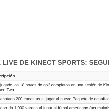
 LIVE DE KINECT SPORTS: SE
cripción
jugado los 18 hoyos de golf completos en una sesión de Kin
son Two.
anotado 200 canastas al jugar al nuevo Paquete de desafío
corrido 1.000 yardas al jugar al fútbol americano (acumulati