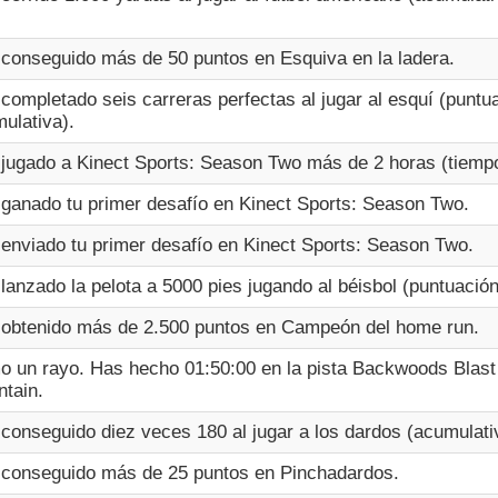
conseguido más de 50 puntos en Esquiva en la ladera.
completado seis carreras perfectas al jugar al esquí (puntu
ulativa).
jugado a Kinect Sports: Season Two más de 2 horas (tiemp
ganado tu primer desafío en Kinect Sports: Season Two.
enviado tu primer desafío en Kinect Sports: Season Two.
lanzado la pelota a 5000 pies jugando al béisbol (puntuació
obtenido más de 2.500 puntos en Campeón del home run.
 un rayo. Has hecho 01:50:00 en la pista Backwoods Blast
tain.
conseguido diez veces 180 al jugar a los dardos (acumulati
conseguido más de 25 puntos en Pinchadardos.