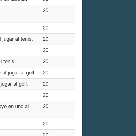
20
20
jugar al tenis.
20
20
l tenis.
20
l jugar al golf.
20
ugar al golf.
20
20
oyo en uno al
20
20
20