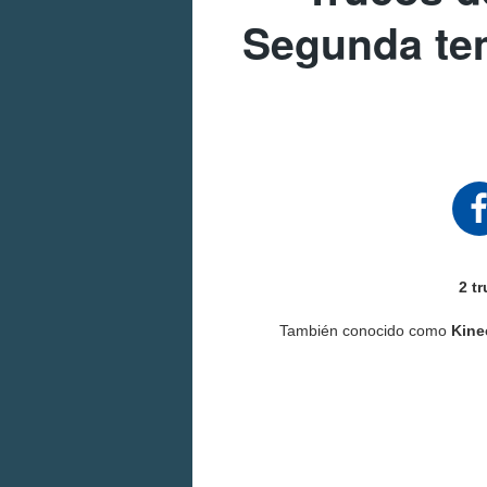
Segunda te
2 t
También conocido como
Kine