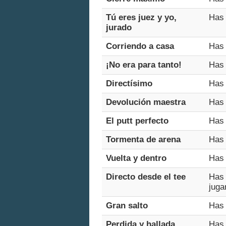
Tú eres juez y yo,
Has 
jurado
Corriendo a casa
Has 
¡No era para tanto!
Has 
Directísimo
Has 
Devolución maestra
Has 
El putt perfecto
Has 
Tormenta de arena
Has 
Vuelta y dentro
Has 
Directo desde el tee
Has 
jugar
Gran salto
Has 
Perdida y hallada
Has 