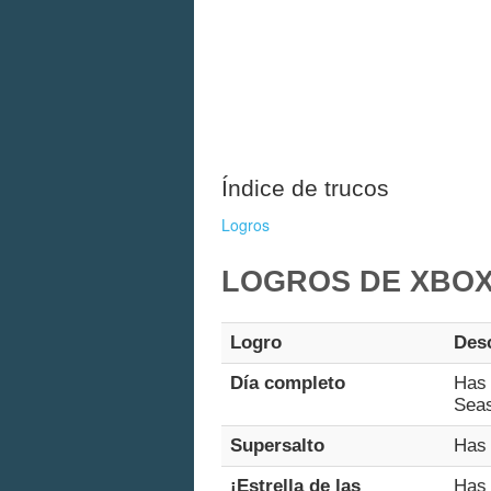
Índice de trucos
Logros
LOGROS DE XBOX
Logro
Des
Día completo
Has 
Sea
Supersalto
Has 
¡Estrella de las
Has 