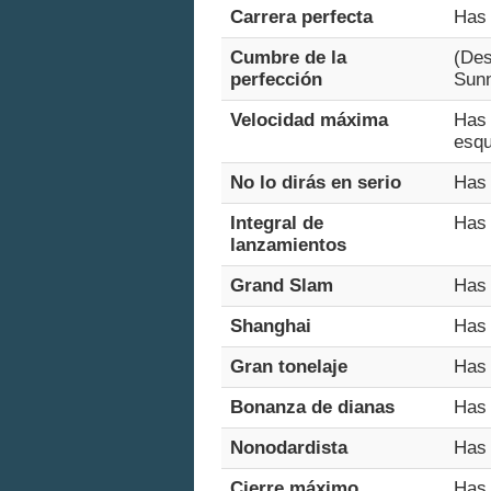
Carrera perfecta
Has 
Cumbre de la
(Des
perfección
Sun
Velocidad máxima
Has 
esqu
No lo dirás en serio
Has 
Integral de
Has 
lanzamientos
Grand Slam
Has 
Shanghai
Has 
Gran tonelaje
Has 
Bonanza de dianas
Has 
Nonodardista
Has 
Cierre máximo
Has 