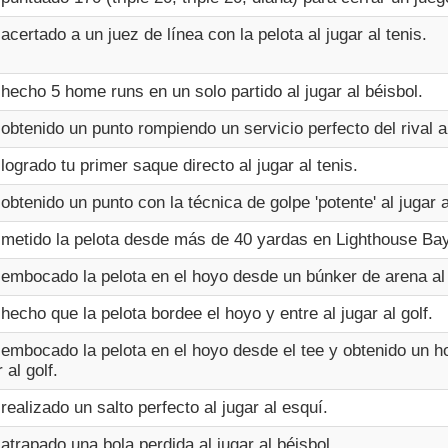
acertado a un juez de línea con la pelota al jugar al tenis.
hecho 5 home runs en un solo partido al jugar al béisbol.
obtenido un punto rompiendo un servicio perfecto del rival al 
logrado tu primer saque directo al jugar al tenis.
obtenido un punto con la técnica de golpe 'potente' al jugar a
metido la pelota desde más de 40 yardas en Lighthouse Bay a
embocado la pelota en el hoyo desde un búnker de arena al j
hecho que la pelota bordee el hoyo y entre al jugar al golf.
embocado la pelota en el hoyo desde el tee y obtenido un h
 al golf.
realizado un salto perfecto al jugar al esquí.
atrapado una bola perdida al jugar al béisbol.