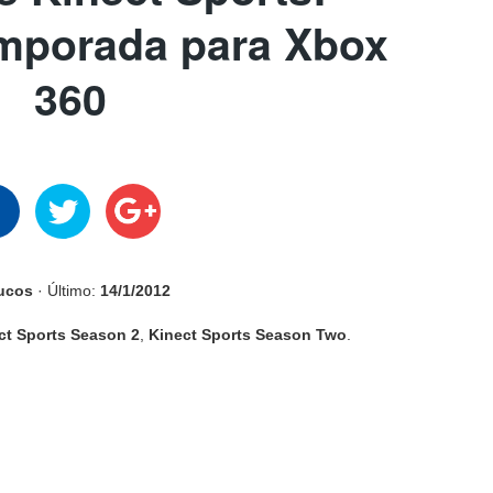
mporada para Xbox
360
rucos
· Último:
14/1/2012
ct Sports Season 2
,
Kinect Sports Season Two
.