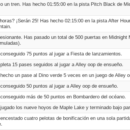
 un tren. Has hecho 01:55:00 en la pista Pitch Black de Mi
horas? ¡Serán 25! Has hecho 02:15:00 en la pista After Hou
tain.
esionante. Has pasado un total de 500 puertas en Midnight
muladas).
conseguido 75 puntos al jugar a Fiesta de lanzamientos.
leta 15 pases seguidos al jugar a Alley oop de ensueño.
hecho un pase al Dino verde 5 veces en un juego de Alley 
conseguido 50 puntos al jugar a Alley oop de ensueño.
conseguido más de 50 puntos en Bombardero del océano.
jugado los nueve hoyos de Maple Lake y terminado bajo par
encestado cuatro pelotas de bonificación en una sola partid
e.