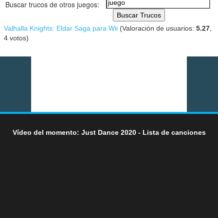
Buscar trucos de otros juegos:
Buscar Trucos
Valhalla Knights: Eldar Saga para Wii
(Valoración de usuarios:
5.27
,
4
votos)
Vídeo del momento: Just Dance 2020 - Lista de canciones