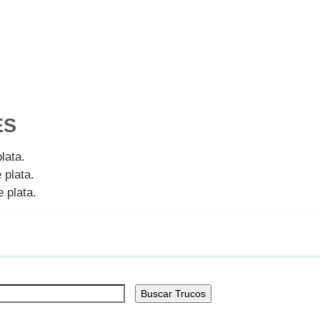
ES
lata.
 plata.
 plata.
Buscar Trucos