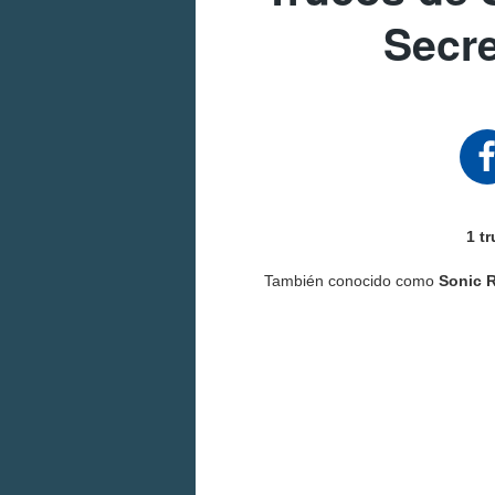
Secre
1 t
También conocido como
Sonic 