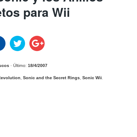
tos para Wii
rucos
· Último:
18/4/2007
Revolution
,
Sonic and the Secret Rings
,
Sonic Wii
.