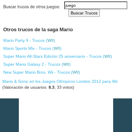
Buscar trucos de otros juegos:
Buscar Trucos
Otros trucos de la saga Mario
Mario Party 9 - Trucos (
WII
)
Mario Sports Mix - Trucos (
WII
)
Super Mario All-Stars Edición 25 aniversario - Trucos (
WII
)
Super Mario Galaxy 2 - Trucos (
WII
)
New Super Mario Bros. Wii - Trucos (
WII
)
Mario & Sonic en los Juegos Olímpicos London 2012 para Wii
(Valoración de usuarios:
8.3
,
33
votos)