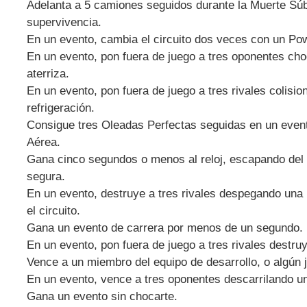
Adelanta a 5 camiones seguidos durante la Muerte Súb
supervivencia.
En un evento, cambia el circuito dos veces con un Po
En un evento, pon fuera de juego a tres oponentes ch
aterriza.
En un evento, pon fuera de juego a tres rivales colisio
refrigeración.
Consigue tres Oleadas Perfectas seguidas en un even
Aérea.
Gana cinco segundos o menos al reloj, escapando del ú
segura.
En un evento, destruye a tres rivales despegando una
el circuito.
Gana un evento de carrera por menos de un segundo.
En un evento, pon fuera de juego a tres rivales destru
Vence a un miembro del equipo de desarrollo, o algún 
En un evento, vence a tres oponentes descarrilando un
Gana un evento sin chocarte.