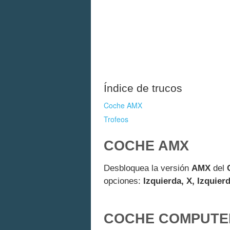
Índice de trucos
Coche AMX
Trofeos
COCHE AMX
Desbloquea la versión
AMX
del
opciones:
Izquierda, X, Izquierd
COCHE COMPUTER