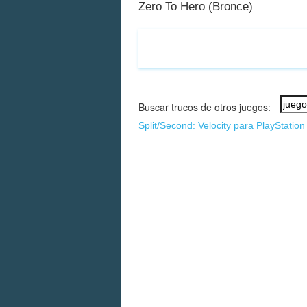
Zero To Hero (Bronce)
Buscar trucos de otros juegos:
Split/Second: Velocity para PlayStation