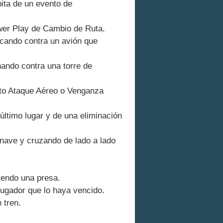
ita de un evento de
wer Play de Cambio de Ruta.
ocando contra un avión que
nando contra una torre de
to Ataque Aéreo o Venganza
ltimo lugar y de una eliminación
 nave y cruzando de lado a lado
yendo una presa.
jugador que lo haya vencido.
 tren.