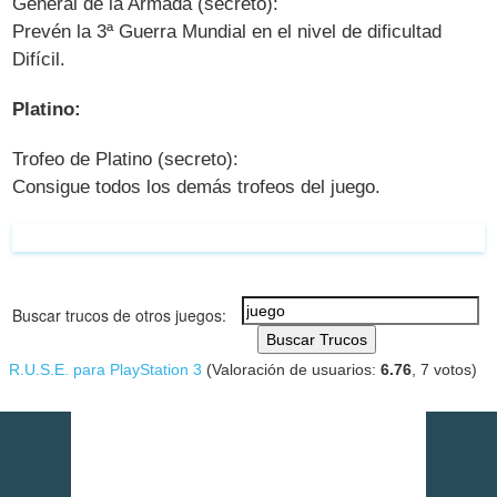
General de la Armada (secreto):
Prevén la 3ª Guerra Mundial en el nivel de dificultad
Difícil.
Platino:
Trofeo de Platino (secreto):
Consigue todos los demás trofeos del juego.
Buscar trucos de otros juegos:
Buscar Trucos
R.U.S.E. para PlayStation 3
(Valoración de usuarios:
6.76
,
7
votos)