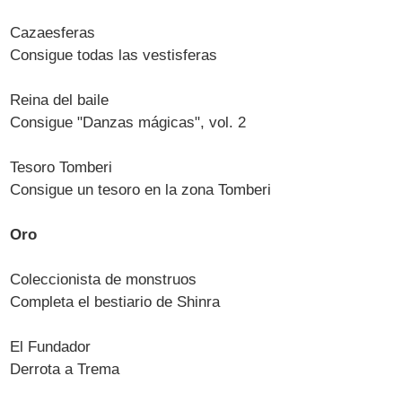
Cazaesferas
Consigue todas las vestisferas
Reina del baile
Consigue "Danzas mágicas", vol. 2
Tesoro Tomberi
Consigue un tesoro en la zona Tomberi
Oro
Coleccionista de monstruos
Completa el bestiario de Shinra
El Fundador
Derrota a Trema