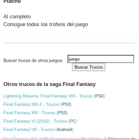
Platino
Al completo
Consigue todos los trofeos del juego
Buscar trucos de otros juegos:
Buscar Trucos
Otros trucos de la saga Final Fantasy
Lightning Returns: Final Fantasy XIII - Trucos (
PS3
)
Final Fantasy XIII-2 - Trucos (
PS3
)
Final Fantasy XIII - Trucos (
PS3
)
Final Fantasy VI (2016) - Trucos (
PC
)
Final Fantasy VII - Trucos (
Android
)
Final Fantasy X/X-2 HD Remaster para PlayStation 3
(Valoración de