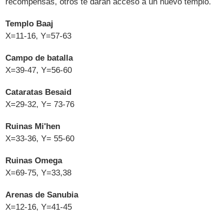
recompensas, otros te darán acceso a un nuevo templo.
Templo Baaj
X=11-16, Y=57-63
Campo de batalla
X=39-47, Y=56-60
Cataratas Besaid
X=29-32, Y= 73-76
Ruinas Mi'hen
X=33-36, Y= 55-60
Ruinas Omega
X=69-75, Y=33,38
Arenas de Sanubia
X=12-16, Y=41-45