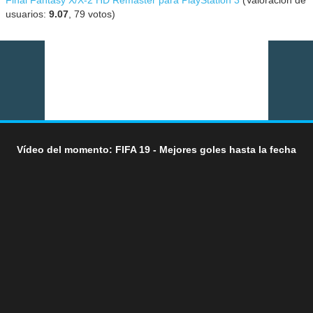
usuarios:
9.07
,
79
votos)
Vídeo del momento: FIFA 19 - Mejores goles hasta la fecha