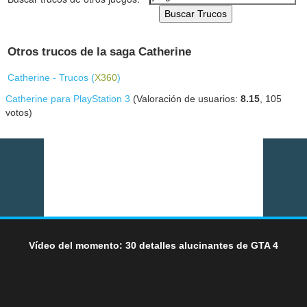
Buscar Trucos
Otros trucos de la saga Catherine
Catherine - Trucos (
X360
)
Catherine para PlayStation 3
(Valoración de usuarios:
8.15
,
105
votos)
Vídeo del momento: 30 detalles alucinantes de GTA 4