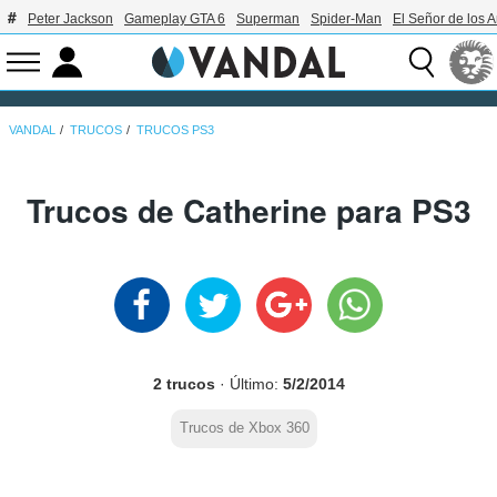
Peter Jackson
Gameplay GTA 6
Superman
Spider-Man
El Señor de los A
VANDAL
TRUCOS
TRUCOS PS3
Trucos de Catherine para PS3
2 trucos
· Último:
5/2/2014
Trucos de Xbox 360