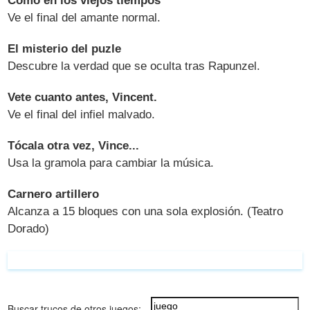
Como en los viejos tiempos
Ve el final del amante normal.
El misterio del puzle
Descubre la verdad que se oculta tras Rapunzel.
Vete cuanto antes, Vincent.
Ve el final del infiel malvado.
Tócala otra vez, Vince...
Usa la gramola para cambiar la música.
Carnero artillero
Alcanza a 15 bloques con una sola explosión. (Teatro
Dorado)
Buscar trucos de otros juegos: