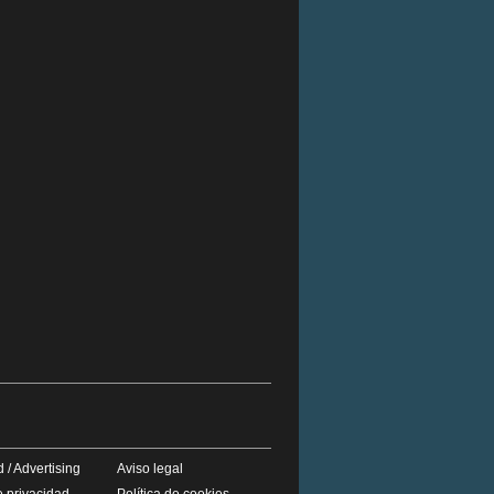
 / Advertising
Aviso legal
e privacidad
Política de cookies