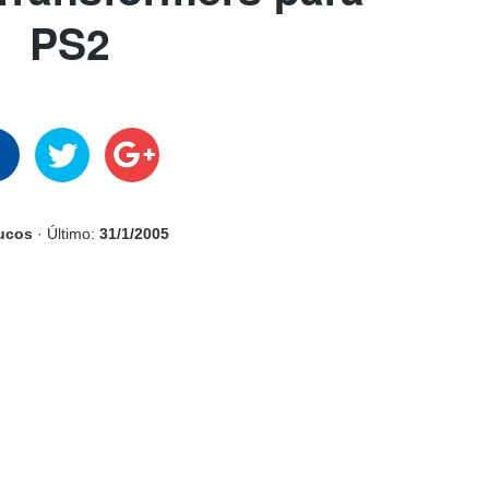
PS2
rucos
· Último:
31/1/2005