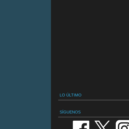
LO ÚLTIMO
SÍGUENOS