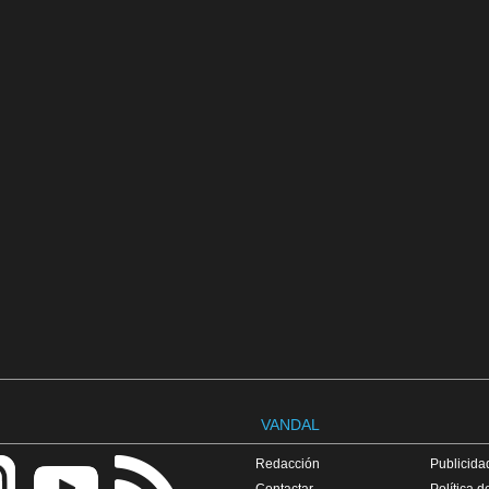
VANDAL
Redacción
Publicidad
Contactar
Política d