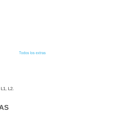
Todos los extras
 L1, L2.
AS