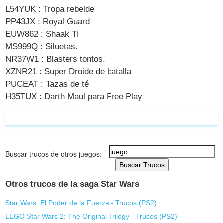
L54YUK : Tropa rebelde
PP43JX : Royal Guard
EUW862 : Shaak Ti
MS999Q : Siluetas.
NR37W1 : Blasters tontos.
XZNR21 : Super Droide de batalla
PUCEAT : Tazas de té
H35TUX : Darth Maul para Free Play
Buscar trucos de otros juegos:
Buscar Trucos
Otros trucos de la saga Star Wars
Star Wars: El Poder de la Fuerza - Trucos (
PS2
)
LEGO Star Wars 2: The Original Trilogy - Trucos (
PS2
)