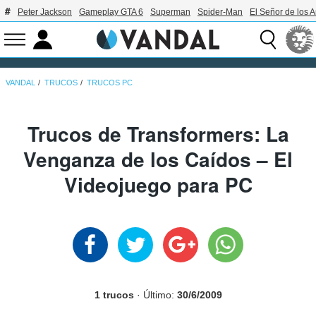
Peter Jackson
Gameplay GTA 6
Superman
Spider-Man
El Señor de los A
VANDAL
TRUCOS
TRUCOS PC
Trucos de Transformers: La
Venganza de los Caídos – El
Videojuego para PC
1 trucos
· Último:
30/6/2009