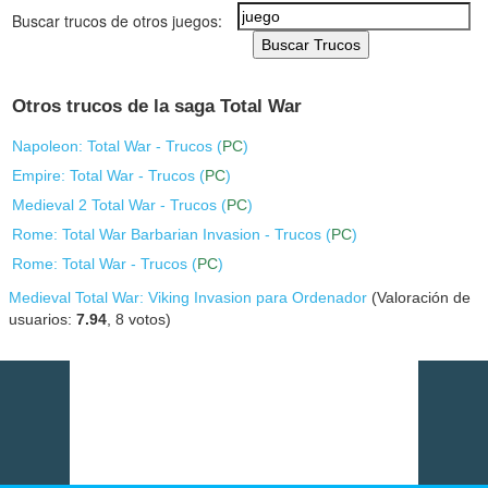
Buscar trucos de otros juegos:
Buscar Trucos
Otros trucos de la saga Total War
Napoleon: Total War - Trucos (
PC
)
Empire: Total War - Trucos (
PC
)
Medieval 2 Total War - Trucos (
PC
)
Rome: Total War Barbarian Invasion - Trucos (
PC
)
Rome: Total War - Trucos (
PC
)
Medieval Total War: Viking Invasion para Ordenador
(Valoración de
usuarios:
7.94
,
8
votos)