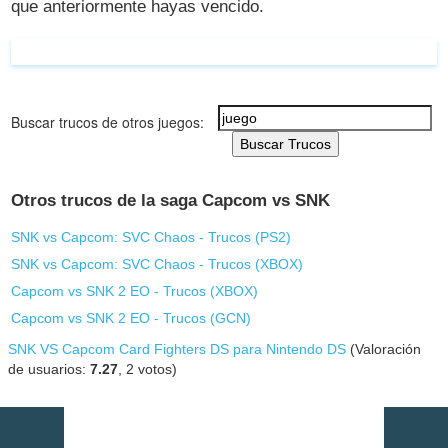
que anteriormente hayas vencido.
Buscar trucos de otros juegos:
Buscar Trucos
Otros trucos de la saga Capcom vs SNK
SNK vs Capcom: SVC Chaos - Trucos (
PS2
)
SNK vs Capcom: SVC Chaos - Trucos (
XBOX
)
Capcom vs SNK 2 EO - Trucos (
XBOX
)
Capcom vs SNK 2 EO - Trucos (
GCN
)
SNK VS Capcom Card Fighters DS para Nintendo DS
(Valoración
de usuarios:
7.27
,
2
votos)