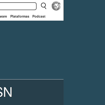
ware
Plataformas
Podcast
SN