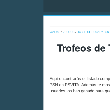
VANDAL
JUEGOS
TABLE ICE HOCKEY PSN
Trofeos de 
Aquí encontrarás el listado comp
PSN en PSVITA. Además te mostr
usuarios los han ganado para que