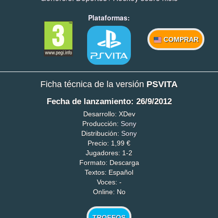
Plataformas:
COMPRAR
Ficha técnica de la versión
PSVITA
Fecha de lanzamiento: 26/9/2012
Desarrollo: XDev
Producción:
Sony
Distribución:
Sony
Precio: 1,99 €
Jugadores: 1-2
Formato: Descarga
Textos: Español
Voces: -
Online: No
TROFEOS