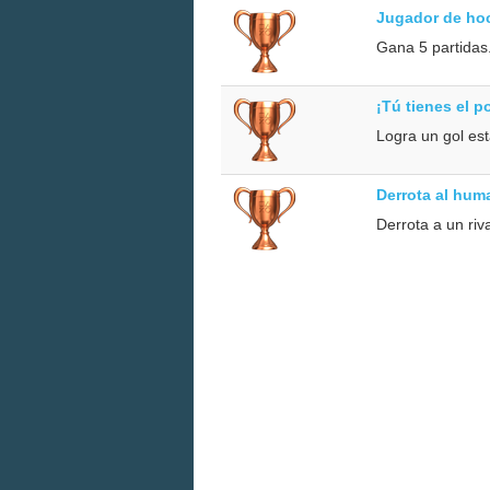
Jugador de ho
Gana 5 partidas
¡Tú tienes el p
Logra un gol es
Derrota al hum
Derrota a un ri