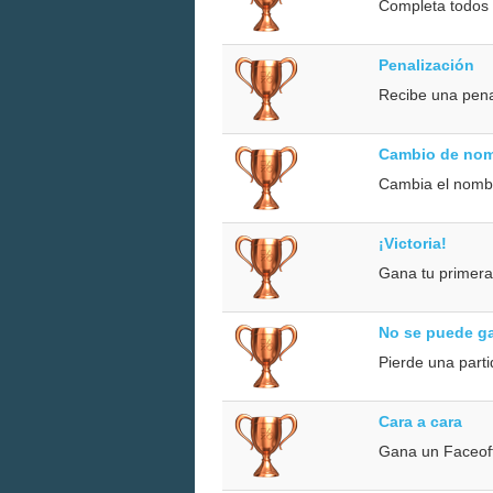
Completa todos l
Penalización
Recibe una pena
Cambio de no
Cambia el nombr
¡Victoria!
Gana tu primera
No se puede g
Pierde una parti
Cara a cara
Gana un Faceof