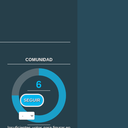
COMUNIDAD
6
SEGUIR
Insuficientes votos para figurar en