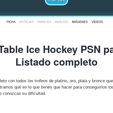
FICHA
NOTICIAS
AVANCES
ANÁLISIS
IMÁGENES
VÍDEOS
Table Ice Hockey PSN p
Listado completo
leto con todos los trofeos de platino, oro, plata y bronce qu
amos qué es lo que tienes que hacer para conseguirlos to
 conozcas su dificultad.