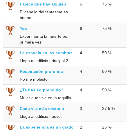
Parece que hay alguien
6
75 %
El cabello del fantasma es
bueno
Yew
6
75 %
Experimenta la muerte por
primera vez.
La escuela en las sombras
4
50 %
Llega al edificio principal 2.
Respiración profunda
4
50 %
No me molesto
¿Te has sorprendido?
4
50 %
Mujer que vive en la taquilla
Cada vez más misterio
3
37.5 %
Llega al edificio nuevo.
La experiencia es un grado
2
25 %