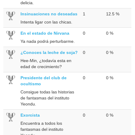
delicia.
Insinuaciones no deseadas
1
12.5 %
Intenta ligar con las chicas.
En el estado de Nirvana
0
0 %
Ya nada podrá perturbarme.
¿Conoces la leche de soja?
0
0 %
Hee-Min, ¿todavía esta en
edad de crecimiento?
Presidente del club de
0
0 %
ocultismo
Consigue todas las historias
de fantasmas del instituto
Yeondu.
Exorcista
0
0 %
Encuentra a todos los
fantasmas del instituto