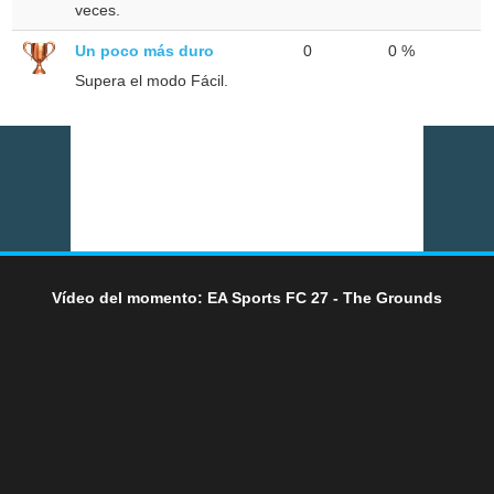
veces.
Un poco más duro
0
0 %
Supera el modo Fácil.
Vídeo del momento: EA Sports FC 27 - The Grounds