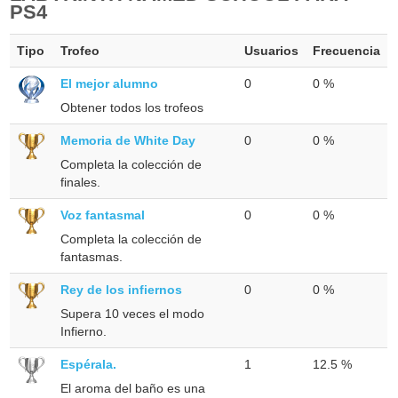
PS4
Tipo
Trofeo
Usuarios
Frecuencia
El mejor alumno
0
0 %
Obtener todos los trofeos
Memoria de White Day
0
0 %
Completa la colección de
finales.
Voz fantasmal
0
0 %
Completa la colección de
fantasmas.
Rey de los infiernos
0
0 %
Supera 10 veces el modo
Infierno.
Espérala.
1
12.5 %
El aroma del baño es una