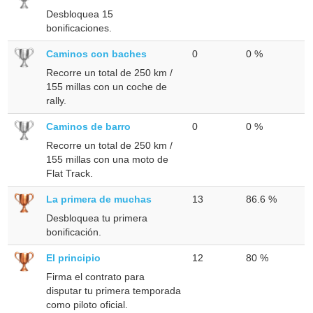
Desbloquea 15
bonificaciones.
Caminos con baches
0
0 %
Recorre un total de 250 km /
155 millas con un coche de
rally.
Caminos de barro
0
0 %
Recorre un total de 250 km /
155 millas con una moto de
Flat Track.
La primera de muchas
13
86.6 %
Desbloquea tu primera
bonificación.
El principio
12
80 %
Firma el contrato para
disputar tu primera temporada
como piloto oficial.