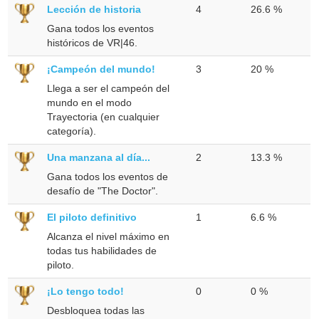
Lección de historia
4
26.6 %
Gana todos los eventos
históricos de VR|46.
¡Campeón del mundo!
3
20 %
Llega a ser el campeón del
mundo en el modo
Trayectoria (en cualquier
categoría).
Una manzana al día...
2
13.3 %
Gana todos los eventos de
desafío de "The Doctor".
El piloto definitivo
1
6.6 %
Alcanza el nivel máximo en
todas tus habilidades de
piloto.
¡Lo tengo todo!
0
0 %
Desbloquea todas las