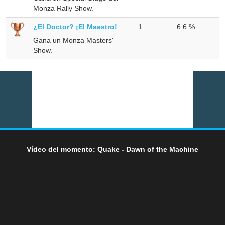
Monza Rally Show.
¿El Doctor? ¡El Maestro!
1
6.6 %
Gana un Monza Masters'
Show.
Vídeo del momento: Quake - Dawn of the Machine