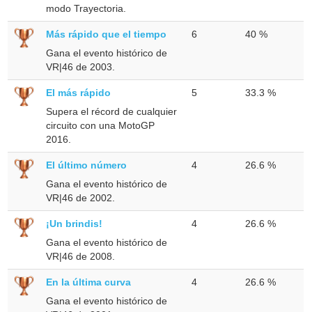
modo Trayectoria.
Más rápido que el tiempo
6
40 %
Gana el evento histórico de
VR|46 de 2003.
El más rápido
5
33.3 %
Supera el récord de cualquier
circuito con una MotoGP
2016.
El último número
4
26.6 %
Gana el evento histórico de
VR|46 de 2002.
¡Un brindis!
4
26.6 %
Gana el evento histórico de
VR|46 de 2008.
En la última curva
4
26.6 %
Gana el evento histórico de