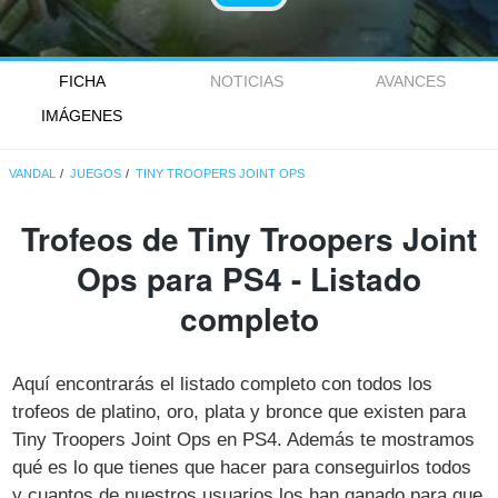
FICHA
NOTICIAS
AVANCES
IMÁGENES
VANDAL
JUEGOS
TINY TROOPERS JOINT OPS
Trofeos de Tiny Troopers Joint
Ops para PS4 - Listado
completo
Aquí encontrarás el listado completo con todos los
trofeos de platino, oro, plata y bronce que existen para
Tiny Troopers Joint Ops en PS4. Además te mostramos
qué es lo que tienes que hacer para conseguirlos todos
y cuantos de nuestros usuarios los han ganado para que