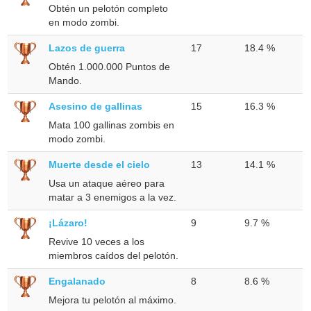
Obtén un pelotón completo
en modo zombi.
Lazos de guerra
17
18.4 %
Obtén 1.000.000 Puntos de
Mando.
Asesino de gallinas
15
16.3 %
Mata 100 gallinas zombis en
modo zombi.
Muerte desde el cielo
13
14.1 %
Usa un ataque aéreo para
matar a 3 enemigos a la vez.
¡Lázaro!
9
9.7 %
Revive 10 veces a los
miembros caídos del pelotón.
Engalanado
8
8.6 %
Mejora tu pelotón al máximo.