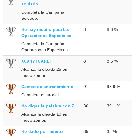
soldado!
Completa la Campaña
Soldado.
No hay respiro para las
8
8.6 %
Operaciones Especiales
Completa la Campaña
Operaciones Especiales.
¿Carl? ¡CARL!
8
8.6 %
Alcanza la oleada 25 en
modo zombi.
Campo de entrenamiento
91
98.9 %
Completa el tutorial.
No digas la palabra con Z
36
39.1 %
Alcanza la oleada 10 en
modo zombi.
No dado por muerto
35
38 %