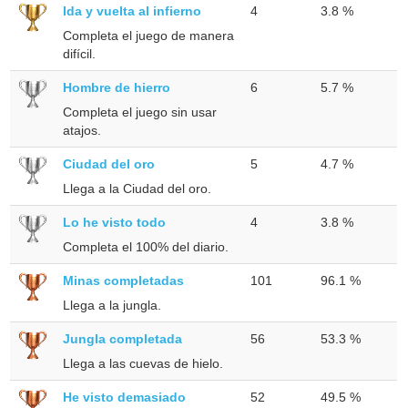
Ida y vuelta al infierno
4
3.8 %
Completa el juego de manera
difícil.
Hombre de hierro
6
5.7 %
Completa el juego sin usar
atajos.
Ciudad del oro
5
4.7 %
Llega a la Ciudad del oro.
Lo he visto todo
4
3.8 %
Completa el 100% del diario.
Minas completadas
101
96.1 %
Llega a la jungla.
Jungla completada
56
53.3 %
Llega a las cuevas de hielo.
He visto demasiado
52
49.5 %