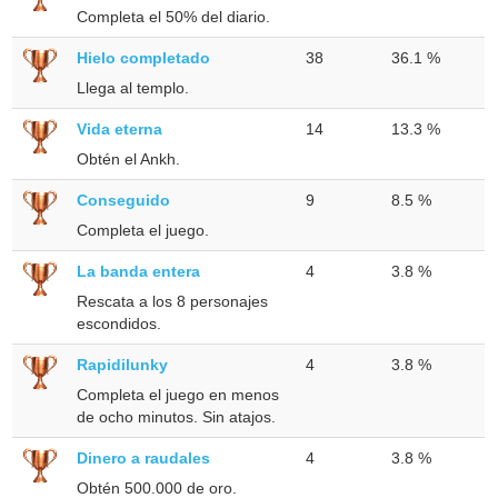
Completa el 50% del diario.
Hielo completado
38
36.1 %
Llega al templo.
Vida eterna
14
13.3 %
Obtén el Ankh.
Conseguido
9
8.5 %
Completa el juego.
La banda entera
4
3.8 %
Rescata a los 8 personajes
escondidos.
Rapidilunky
4
3.8 %
Completa el juego en menos
de ocho minutos. Sin atajos.
Dinero a raudales
4
3.8 %
Obtén 500.000 de oro.