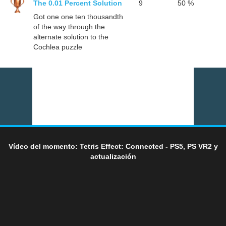
The 0.01 Percent Solution
9
50 %
Got one one ten thousandth
of the way through the
alternate solution to the
Cochlea puzzle
Vídeo del momento: Tetris Effect: Connected - PS5, PS VR2 y
actualización