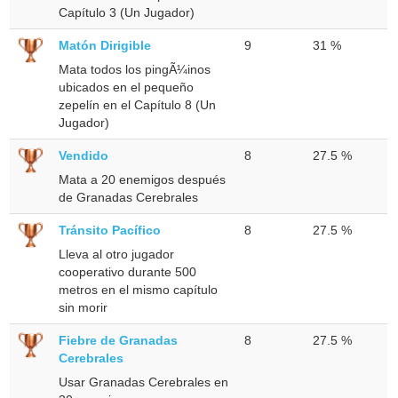
Capítulo 3 (Un Jugador)
Matón Dirigible
9
31 %
Mata todos los pingÃ¼inos
ubicados en el pequeño
zepelín en el Capítulo 8 (Un
Jugador)
Vendido
8
27.5 %
Mata a 20 enemigos después
de Granadas Cerebrales
Tránsito Pacífico
8
27.5 %
Lleva al otro jugador
cooperativo durante 500
metros en el mismo capítulo
sin morir
Fiebre de Granadas
8
27.5 %
Cerebrales
Usar Granadas Cerebrales en