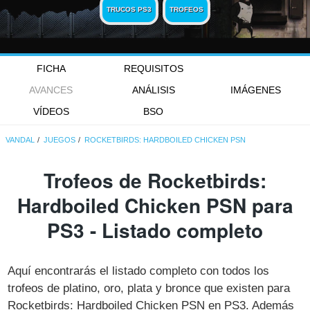
TRUCOS PS3
TROFEOS
FICHA
REQUISITOS
AVANCES
ANÁLISIS
IMÁGENES
VÍDEOS
BSO
VANDAL
JUEGOS
ROCKETBIRDS: HARDBOILED CHICKEN PSN
Trofeos de Rocketbirds:
Hardboiled Chicken PSN para
PS3 - Listado completo
Aquí encontrarás el listado completo con todos los
trofeos de platino, oro, plata y bronce que existen para
Rocketbirds: Hardboiled Chicken PSN en PS3. Además